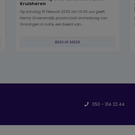
Kruisheren
Op zondag 15 februari 2026 om 14.00 uur geeft
Henny Groenendijk, provinciaal archeoloog van
Groningen in ruste, een beeld van...
BEKIJK MEER
050 - 314 22 44