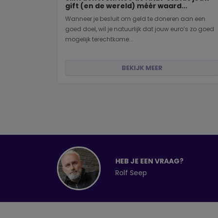
gift (en de wereld) méér waard...
Wanneer je besluit om geld te doneren aan een
goed doel, wil je natuurlijk dat jouw euro’s zo goed
mogelijk terechtkome...
BEKIJK MEER
HEB JE EEN VRAAG?
Rolf Seep