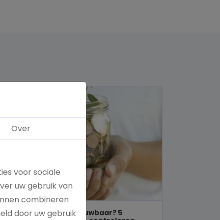
Over
ies voor sociale
over uw gebruik van
kunnen combineren
Is een goed doel betrouwbaar? 5
meld door uw gebruik