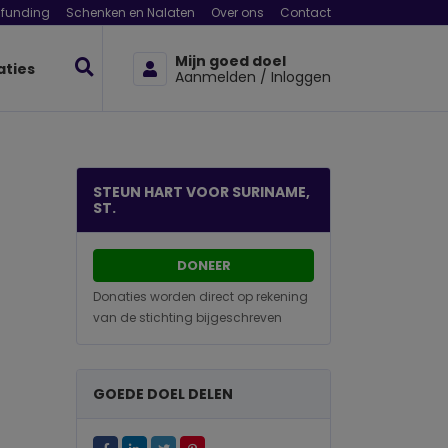
funding
Schenken en Nalaten
Over ons
Contact
Mijn goed doel
aties
Aanmelden / Inloggen
STEUN HART VOOR SURINAME,
ST.
DONEER
Donaties worden direct op rekening
van de stichting bijgeschreven
GOEDE DOEL DELEN