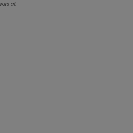
urs af.