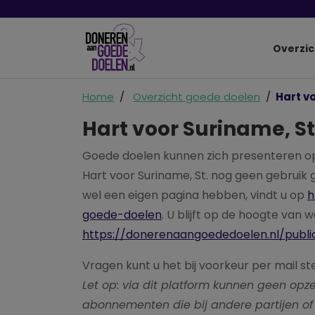
Overzic
Home
Overzicht goede doelen
Hart v
Hart voor Suriname, St
Goede doelen kunnen zich presenteren o
Hart voor Suriname, St. nog geen gebruik
wel een eigen pagina hebben, vindt u op
h
goede-doelen
. U blijft op de hoogte van 
https://donerenaangoededoelen.nl/publi
Vragen kunt u het bij voorkeur per mail st
Let op: via dit platform kunnen geen o
abonnementen die bij andere partijen of 