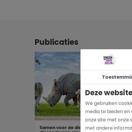
Publicaties
Toestemmi
Deze website
We gebruiken cookie
media te bieden en 
onze site met onze 
Samen voor de dieren: De mooiste
met andere informat