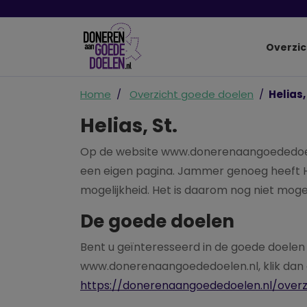
Overzic
Home
Overzicht goede doelen
Helias,
Helias, St.
Op de website www.donerenaangoededoel
een eigen pagina. Jammer genoeg heeft H
mogelijkheid. Het is daarom nog niet mogel
De goede doelen
Bent u geïnteresseerd in de goede doele
www.donerenaangoededoelen.nl, klik dan o
https://donerenaangoededoelen.nl/over