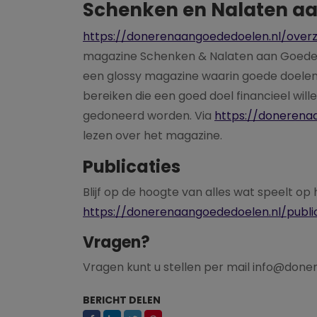
Schenken en Nalaten a
https://donerenaangoededoelen.nl/over
magazine Schenken & Nalaten aan Goede 
een glossy magazine waarin goede doelen
bereiken die een goed doel financieel will
gedoneerd worden. Via
https://donerena
lezen over het magazine.
Publicaties
Blijf op de hoogte van alles wat speelt op 
https://donerenaangoededoelen.nl/publi
Vragen?
Vragen kunt u stellen per mail info@don
BERICHT DELEN