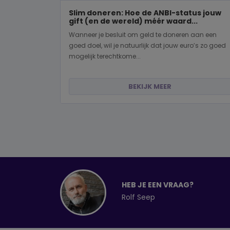
Slim doneren: Hoe de ANBI-status jouw
gift (en de wereld) méér waard...
Wanneer je besluit om geld te doneren aan een
goed doel, wil je natuurlijk dat jouw euro’s zo goed
mogelijk terechtkome...
BEKIJK MEER
HEB JE EEN VRAAG?
Rolf Seep