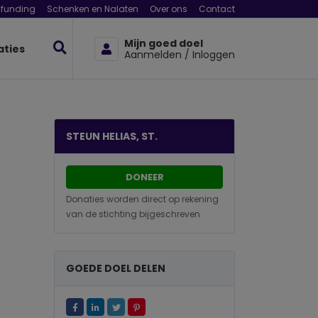
funding
Schenken en Nalaten
Over ons
Contact
Mijn goed doel
aties
Aanmelden / Inloggen
STEUN HELIAS, ST.
DONEER
Donaties worden direct op rekening
van de stichting bijgeschreven
GOEDE DOEL DELEN