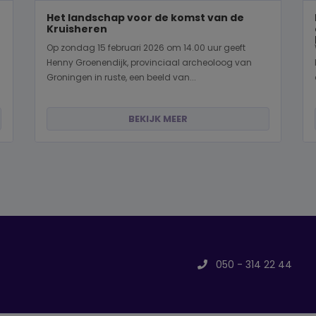
Het landschap voor de komst van de
Kruisheren
Op zondag 15 februari 2026 om 14.00 uur geeft
Henny Groenendijk, provinciaal archeoloog van
Groningen in ruste, een beeld van...
BEKIJK MEER
050 - 314 22 44