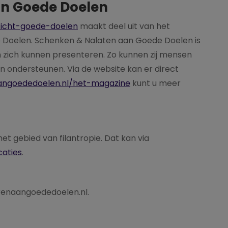
an Goede Doelen
zicht-goede-doelen
maakt deel uit van het
Doelen. Schenken & Nalaten aan Goede Doelen is
 zich kunnen presenteren. Zo kunnen zij mensen
en ondersteunen. Via de website kan er direct
angoededoelen.nl/het-magazine
kunt u meer
het gebied van filantropie. Dat kan via
caties
.
erenaangoededoelen.nl.