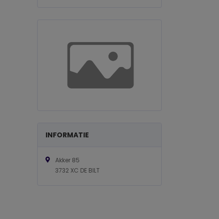
INFORMATIE
Akker 85
3732 XC DE BILT