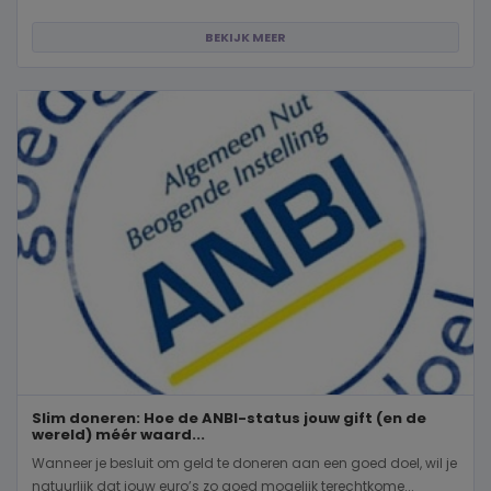
BEKIJK MEER
Slim doneren: Hoe de ANBI-status jouw gift (en de
wereld) méér waard...
Wanneer je besluit om geld te doneren aan een goed doel, wil je
natuurlijk dat jouw euro’s zo goed mogelijk terechtkome...