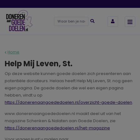
Home
Help Mij Leven, St.
Op deze website kunnen goede doelen zich presenteren aan
potentiële donateurs. Helaas heeft Help Mij Leven, St. nog geen
eigen pagina. De goede doelen die wel een eigen pagina
hebben, vindt u op
https://donerenaangoededoelen.nl/overzicht-goede-doelen
.
www.donerenaangoededoelen.nl maakt deel uit van het
magazine Schenken & Nalaten aan Goede Doelen, zie
https://donerenaangoededoelen.nl/het-magazine
Voor vragen kunt u mailen naar