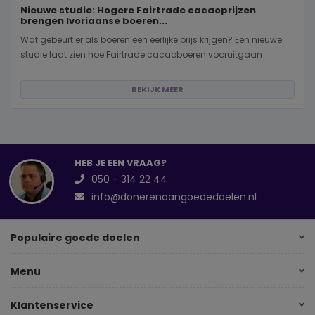
Nieuwe studie: Hogere Fairtrade cacaoprijzen
brengen Ivoriaanse boeren...
Wat gebeurt er als boeren een eerlijke prijs krijgen? Een nieuwe
studie laat zien hoe Fairtrade cacaoboeren vooruitgaan
BEKIJK MEER
HEB JE EEN VRAAG?
050 - 314 22 44
info@donerenaangoededoelen.nl
Populaire goede doelen
Menu
Klantenservice