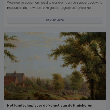
Wanneer je besluit om geld te doneren aan een goed doel, wil je
natuurlijk dat jouw euro’s zo goed mogelijk terechtkome...
BEKIJK MEER
Het landschap voor de komst van de Kruisheren