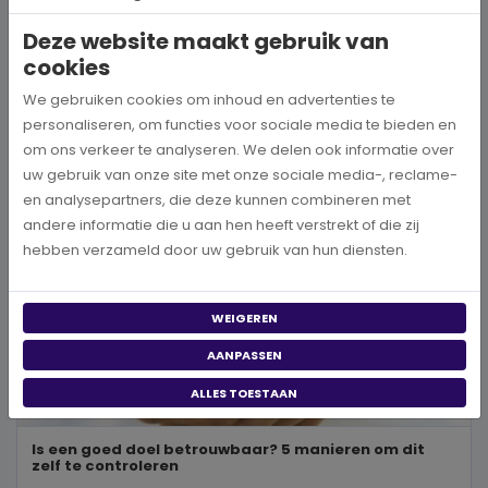
wereld, neem je een prachtig besluit. Jouw donatie kan het ve...
Deze website maakt gebruik van
cookies
BEKIJK MEER
We gebruiken cookies om inhoud en advertenties te
personaliseren, om functies voor sociale media te bieden en
om ons verkeer te analyseren. We delen ook informatie over
uw gebruik van onze site met onze sociale media-, reclame-
en analysepartners, die deze kunnen combineren met
andere informatie die u aan hen heeft verstrekt of die zij
hebben verzameld door uw gebruik van hun diensten.
WEIGEREN
AANPASSEN
ALLES TOESTAAN
Is een goed doel betrouwbaar? 5 manieren om dit
zelf te controleren