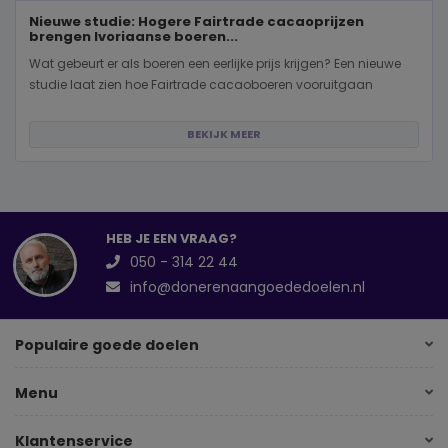
Nieuwe studie: Hogere Fairtrade cacaoprijzen
brengen Ivoriaanse boeren...
Wat gebeurt er als boeren een eerlijke prijs krijgen? Een nieuwe
studie laat zien hoe Fairtrade cacaoboeren vooruitgaan
BEKIJK MEER
HEB JE EEN VRAAG?
050 - 314 22 44
info@donerenaangoededoelen.nl
Populaire goede doelen
Menu
Klantenservice