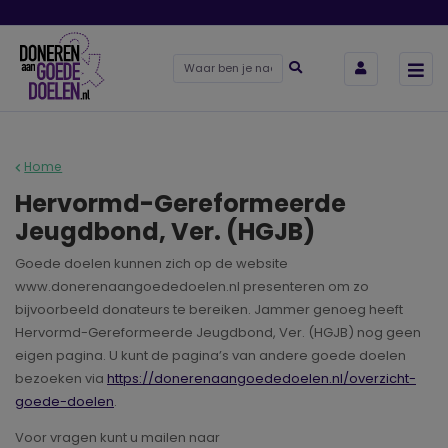
Home
Hervormd-Gereformeerde
Jeugdbond, Ver. (HGJB)
Goede doelen kunnen zich op de website
www.donerenaangoededoelen.nl presenteren om zo
bijvoorbeeld donateurs te bereiken. Jammer genoeg heeft
Hervormd-Gereformeerde Jeugdbond, Ver. (HGJB) nog geen
eigen pagina. U kunt de pagina’s van andere goede doelen
bezoeken via
https://donerenaangoededoelen.nl/overzicht-
goede-doelen
.
Voor vragen kunt u mailen naar