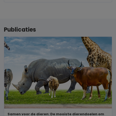
Publicaties
Samen voor de dieren: De mooiste dierendoelen om