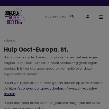
Home
Hulp Oost-Europa, St.
Hier kunnen goede doelen zich presenteren met een eigen
pagina. Hulp Oost-Europa, St. heeft helaas nog geen eigen
pagina. Er is hier dus geen nadere informatie over deze
organisatie te vinden.
U kunt wel kijken bij de andere goede doelen op deze website
via
https://donerenaangoededoelen.nl/overzicht-goede-
doelen
.
U kunt ook meer lezen over het gedrukte magazine dat twee
keer per jaar verschijnt via