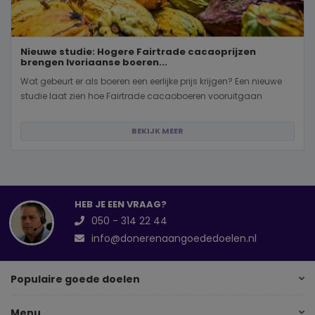
Nieuwe studie: Hogere Fairtrade cacaoprijzen
brengen Ivoriaanse boeren...
Wat gebeurt er als boeren een eerlijke prijs krijgen? Een nieuwe
studie laat zien hoe Fairtrade cacaoboeren vooruitgaan
BEKIJK MEER
HEB JE EEN VRAAG?
050 - 314 22 44
info@donerenaangoededoelen.nl
Populaire goede doelen
Menu