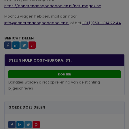
https://donerenaangoededoelen.nl/het-magazine
Mocht u vragen hebben, mail dan naar
info@donerenaangoededoelen.nl
of bel
+31 (0)50 – 314 22 44
.
BERICHT DELEN
STEUN HULP OOST-EUROPA, ST.
DONEER
Donaties worden direct op rekening van de stichting
bijgeschreven
GOEDE DOEL DELEN