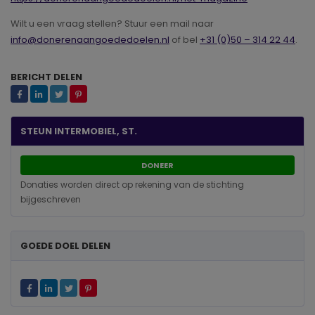
Wilt u een vraag stellen? Stuur een mail naar
info@donerenaangoededoelen.nl
of bel
+31 (0)50 – 314 22 44
.
BERICHT DELEN
STEUN INTERMOBIEL, ST.
DONEER
Donaties worden direct op rekening van de stichting
bijgeschreven
GOEDE DOEL DELEN