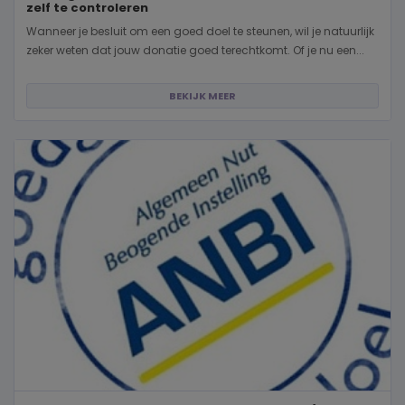
zelf te controleren
Wanneer je besluit om een goed doel te steunen, wil je natuurlijk
zeker weten dat jouw donatie goed terechtkomt. Of je nu een...
BEKIJK MEER