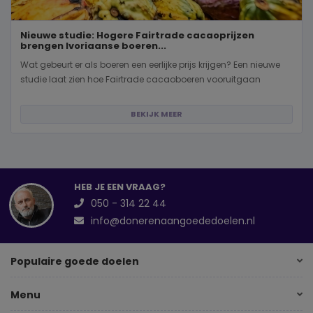
Nieuwe studie: Hogere Fairtrade cacaoprijzen
brengen Ivoriaanse boeren...
Wat gebeurt er als boeren een eerlijke prijs krijgen? Een nieuwe
studie laat zien hoe Fairtrade cacaoboeren vooruitgaan
BEKIJK MEER
HEB JE EEN VRAAG?
050 - 314 22 44
info@donerenaangoededoelen.nl
Populaire goede doelen
Menu