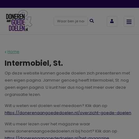
Home
Intermobiel, St.
Op deze website kunnen goede doelen zich presenteren met
een eigen pagina. Jammer genoeg heeft Intermobiel, St. nog
geen eigen pagina. U kunt hier dus nog niet meer over deze
organisatie lezen.
Wilt u weten wel doelen wel meedoen? Klik dan op
https://donerenaangoededoelen.nl/overzicht-goede-doelen
.
Wilt u meer lezen over het magazine waar
www.donerenaangoededoelen.nl bij hoort? Klik dan op
https://donerenaangoededoelen.nl/het-magazine