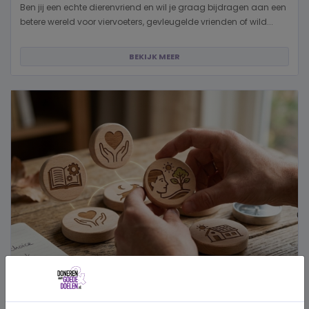
Ben jij een echte dierenvriend en wil je graag bijdragen aan een
betere wereld voor viervoeters, gevleugelde vrienden of wild...
BEKIJK MEER
Hoe kies je een goed doel dat écht bij je past?