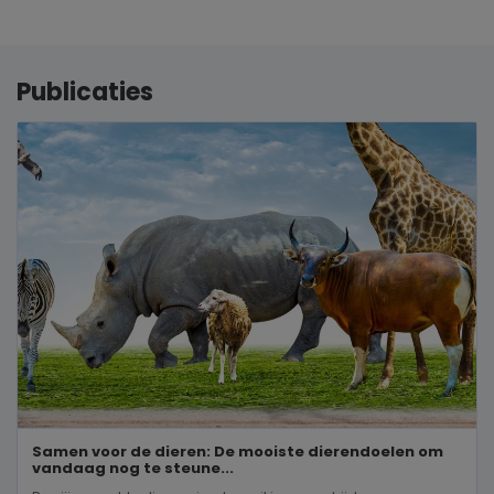
Publicaties
Samen voor de dieren: De mooiste dierendoelen om
vandaag nog te steune...