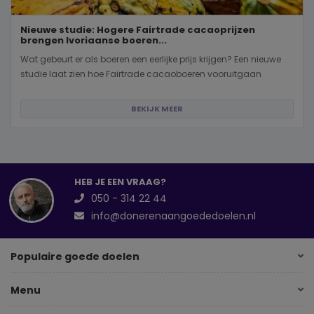
Nieuwe studie: Hogere Fairtrade cacaoprijzen
brengen Ivoriaanse boeren...
Wat gebeurt er als boeren een eerlijke prijs krijgen? Een nieuwe
studie laat zien hoe Fairtrade cacaoboeren vooruitgaan
BEKIJK MEER
HEB JE EEN VRAAG?
050 - 314 22 44
info@donerenaangoededoelen.nl
Populaire goede doelen
Menu