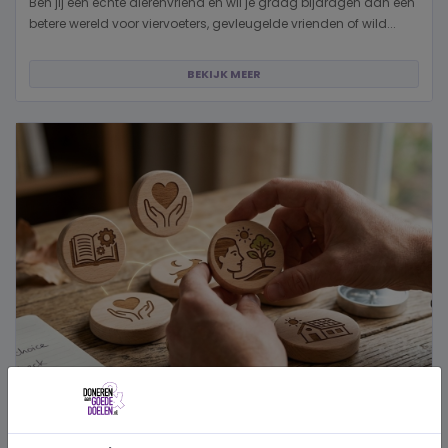
Ben jij een echte dierenvriend en wil je graag bijdragen aan een
betere wereld voor viervoeters, gevleugelde vrienden of wild...
BEKIJK MEER
Hoe kies je een goed doel dat écht bij je past?