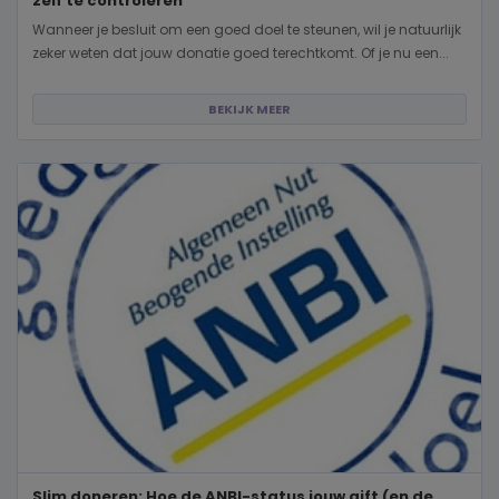
zelf te controleren
Wanneer je besluit om een goed doel te steunen, wil je natuurlijk
zeker weten dat jouw donatie goed terechtkomt. Of je nu een...
BEKIJK MEER
Slim doneren: Hoe de ANBI-status jouw gift (en de