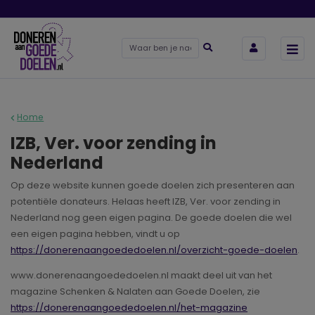
Home
IZB, Ver. voor zending in
Nederland
Op deze website kunnen goede doelen zich presenteren aan
potentiële donateurs. Helaas heeft IZB, Ver. voor zending in
Nederland nog geen eigen pagina. De goede doelen die wel
een eigen pagina hebben, vindt u op
https://donerenaangoededoelen.nl/overzicht-goede-doelen
.
www.donerenaangoededoelen.nl maakt deel uit van het
magazine Schenken & Nalaten aan Goede Doelen, zie
https://donerenaangoededoelen.nl/het-magazine