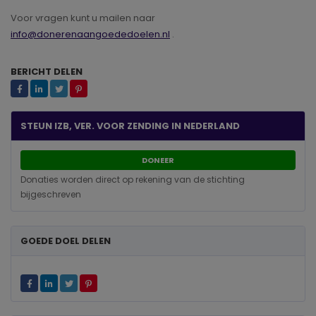
Voor vragen kunt u mailen naar
info@donerenaangoededoelen.nl
.
BERICHT DELEN
STEUN IZB, VER. VOOR ZENDING IN NEDERLAND
DONEER
Donaties worden direct op rekening van de stichting
bijgeschreven
GOEDE DOEL DELEN