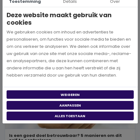
Toestemming
Details
Over
Wanneer je besluit om een steentje bij te dragen aan een betere
wereld, neem je een prachtig besluit. Jouw donatie kan het ve...
Deze website maakt gebruik van
cookies
BEKIJK MEER
We gebruiken cookies om inhoud en advertenties te
personaliseren, om functies voor sociale media te bieden en
om ons verkeer te analyseren. We delen ook informatie over
uw gebruik van onze site met onze sociale media-, reclame-
en analysepartners, die deze kunnen combineren met
andere informatie die u aan hen heeft verstrekt of die zij
hebben verzameld door uw gebruik van hun diensten.
WEIGEREN
AANPASSEN
ALLES TOESTAAN
Is een goed doel betrouwbaar? 5 manieren om dit