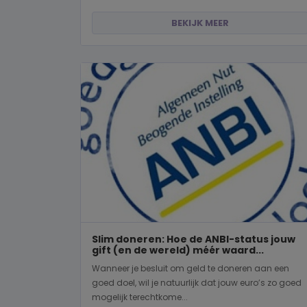
BEKIJK MEER
Slim doneren: Hoe de ANBI-status jouw
gift (en de wereld) méér waard...
Wanneer je besluit om geld te doneren aan een
goed doel, wil je natuurlijk dat jouw euro’s zo goed
mogelijk terechtkome...