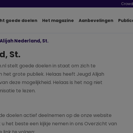
Crowd
ht goede doelen
Het magazine
Aanbevelingen
Public
Alijah Nederland, St.
, St.
 stelt goede doelen in staat om zich te
het grote publiek. Helaas heeft Jeugd Alijah
an deze mogelijkheid. Helaas is het nog niet
isatie te lezen.
ede doelen actief deelnemen op de onze website
 het beste een kijkje nemen in ons Overzicht van
 link te volgen: