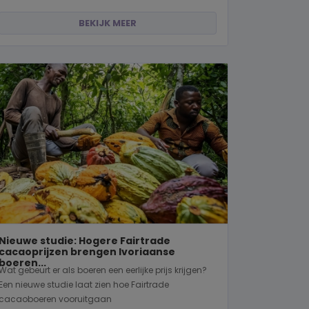
BEKIJK MEER
Nieuwe studie: Hogere Fairtrade
cacaoprijzen brengen Ivoriaanse
boeren...
Wat gebeurt er als boeren een eerlijke prijs krijgen?
Een nieuwe studie laat zien hoe Fairtrade
cacaoboeren vooruitgaan