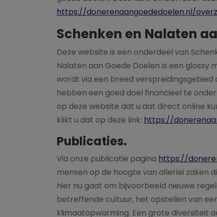
https://donerenaangoededoelen.nl/over
Schenken en Nalaten aa
Deze website is een onderdeel van Sche
Nalaten aan Goede Doelen is een glossy 
wordt via een breed verspreidingsgebied
hebben een goed doel financieel te onde
op deze website dat u dat direct online ku
klikt u dat op deze link:
https://donerena
Publicaties.
Via onze publicatie pagina
https://donere
mensen op de hoogte van allerlei zaken di
hier nu gaat om bijvoorbeeld nieuwe reg
betreffende cultuur, het opstellen van ee
klimaatopwarming. Een grote diversiteit a