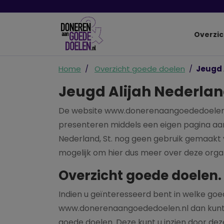
Overzic
Home
Overzicht goede doelen
Jeugd 
Jeugd Alijah Nederland
De website www.donerenaangoededoelen.nl
presenteren middels een eigen pagina aan 
Nederland, St. nog geen gebruik gemaakt v
mogelijk om hier dus meer over deze organ
Overzicht goede doelen.
Indien u geïnteresseerd bent in welke go
www.donerenaangoededoelen.nl dan kunt u
goede doelen. Deze kunt u inzien door deze