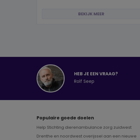
BEKIJK MEER
HEB JE EEN VRAAG?
Rolf Seep
Populaire goede doelen
Help Stichting dierenambulance zorg zuidwest
Drenthe en noordwest overijssel aan een nieuwe