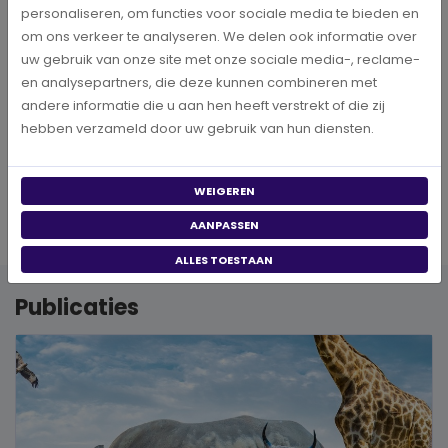
personaliseren, om functies voor sociale media te bieden en
om ons verkeer te analyseren. We delen ook informatie over
VOLG ONS
uw gebruik van onze site met onze sociale media-, reclame-
en analysepartners, die deze kunnen combineren met
andere informatie die u aan hen heeft verstrekt of die zij
hebben verzameld door uw gebruik van hun diensten.
WEIGEREN
AANPASSEN
ALLES TOESTAAN
Publicaties