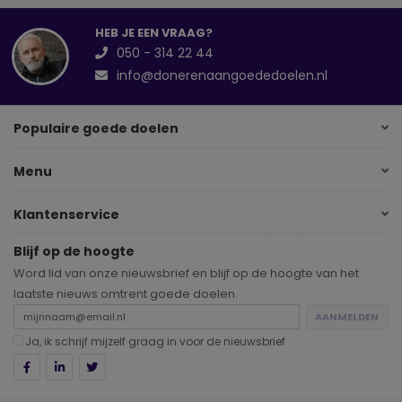
HEB JE EEN VRAAG?
050 - 314 22 44
info@donerenaangoededoelen.nl
Populaire goede doelen
Menu
Klantenservice
Blijf op de hoogte
Word lid van onze nieuwsbrief en blijf op de hoogte van het
laatste nieuws omtrent goede doelen.
AANMELDEN
Ja, ik schrijf mijzelf graag in voor de nieuwsbrief