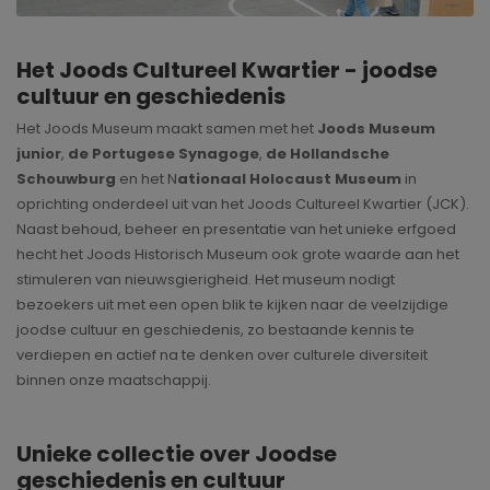
Het Joods Cultureel Kwartier - joodse
cultuur en geschiedenis
Het Joods Museum maakt samen met het
Joods Museum
junior
,
de Portugese Synagoge
,
de Hollandsche
Schouwburg
en het N
ationaal Holocaust Museum
in
oprichting onderdeel uit van het Joods Cultureel Kwartier (JCK).
Naast behoud, beheer en presentatie van het unieke erfgoed
hecht het Joods Historisch Museum ook grote waarde aan het
stimuleren van nieuwsgierigheid. Het museum nodigt
bezoekers uit met een open blik te kijken naar de veelzijdige
joodse cultuur en geschiedenis, zo bestaande kennis te
verdiepen en actief na te denken over culturele diversiteit
binnen onze maatschappij.
Unieke collectie over Joodse
geschiedenis en cultuur