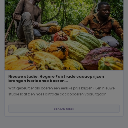
Nieuwe studie: Hogere Fairtrade cacaoprijzen
brengen Ivoriaanse boeren...
Wat gebeurt er als boeren een eerlijke prijs krijgen? Een nieuwe
studie laat zien hoe Fairtrade cacaoboeren vooruitgaan
BEKIJK MEER