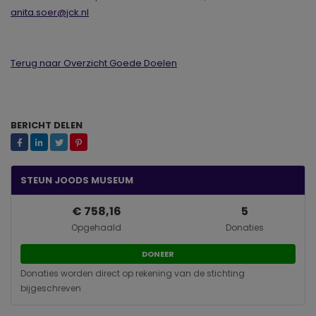
anita.soer@jck.nl
Terug naar Overzicht Goede Doelen
BERICHT DELEN
STEUN JOODS MUSEUM
€ 758,16
5
Opgehaald
Donaties
DONEER
Donaties worden direct op rekening van de stichting
bijgeschreven