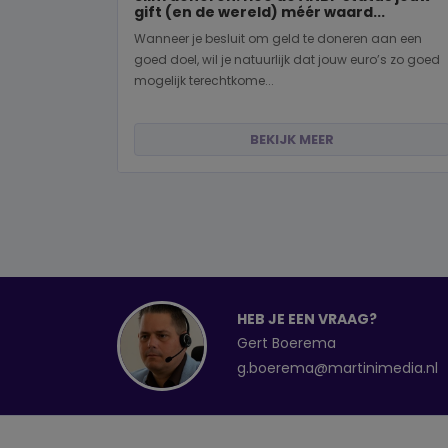
gift (en de wereld) méér waard...
Wanneer je besluit om geld te doneren aan een
goed doel, wil je natuurlijk dat jouw euro’s zo goed
mogelijk terechtkome...
BEKIJK MEER
HEB JE EEN VRAAG?
Gert Boerema
g.boerema@martinimedia.nl