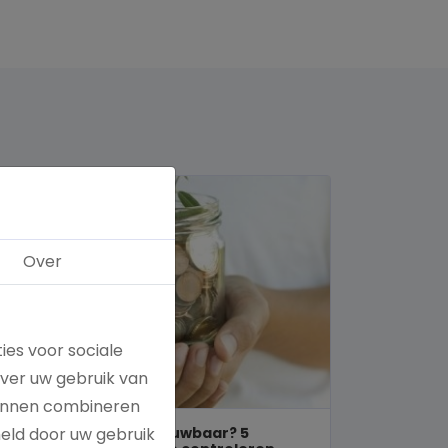
Over
ies voor sociale
over uw gebruik van
kunnen combineren
Is een goed doel betrouwbaar? 5
meld door uw gebruik