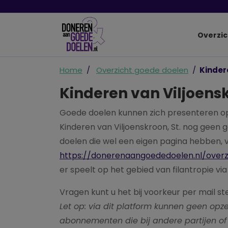
Overzic
Home
Overzicht goede doelen
Kindere
Kinderen van Viljoensk
Goede doelen kunnen zich presenteren o
Kinderen van Viljoenskroon, St. nog geen
doelen die wel een eigen pagina hebben, v
https://donerenaangoededoelen.nl/over
er speelt op het gebied van filantropie vi
Vragen kunt u het bij voorkeur per mail st
Let op: via dit platform kunnen geen o
abonnementen die bij andere partijen of 