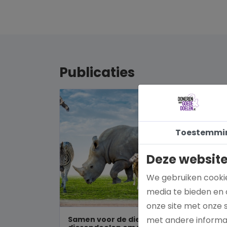
Publicaties
Toestemmi
Deze website
We gebruiken cookie
media te bieden en 
onze site met onze 
Samen voor de dieren: De mooiste
met andere informat