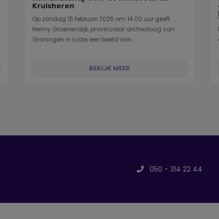
Kruisheren
Op zondag 15 februari 2026 om 14.00 uur geeft
Henny Groenendijk, provinciaal archeoloog van
Groningen in ruste, een beeld van...
BEKIJK MEER
050 - 314 22 44