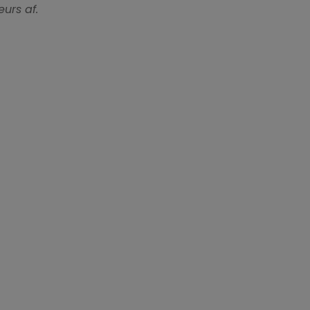
urs af.