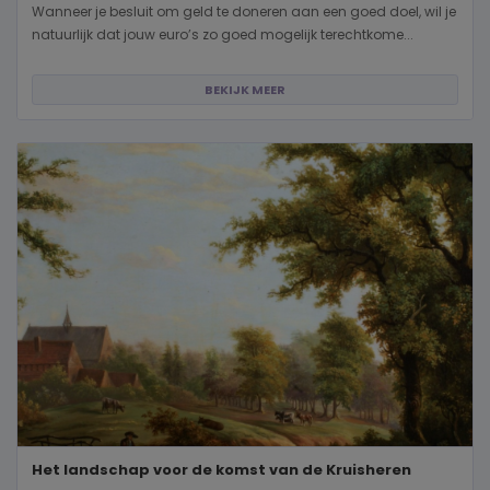
Wanneer je besluit om geld te doneren aan een goed doel, wil je
natuurlijk dat jouw euro’s zo goed mogelijk terechtkome...
BEKIJK MEER
Het landschap voor de komst van de Kruisheren