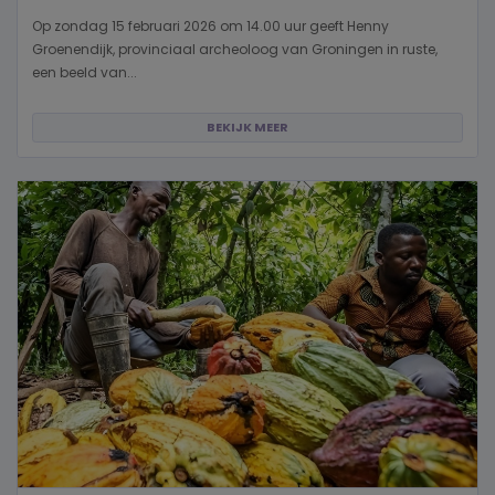
Op zondag 15 februari 2026 om 14.00 uur geeft Henny
Groenendijk, provinciaal archeoloog van Groningen in ruste,
een beeld van...
BEKIJK MEER