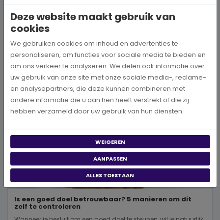
wereld, neem je een prachtig besluit. Jouw donatie kan het ve...
Deze website maakt gebruik van
cookies
BEKIJK MEER
We gebruiken cookies om inhoud en advertenties te
personaliseren, om functies voor sociale media te bieden en
om ons verkeer te analyseren. We delen ook informatie over
uw gebruik van onze site met onze sociale media-, reclame-
en analysepartners, die deze kunnen combineren met
andere informatie die u aan hen heeft verstrekt of die zij
hebben verzameld door uw gebruik van hun diensten.
WEIGEREN
AANPASSEN
ALLES TOESTAAN
Is een goed doel betrouwbaar? 5 manieren om dit
zelf te controleren
Wanneer je besluit om een goed doel te steunen, wil je natuurlijk