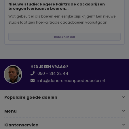
Nieuwe studie: Hogere Fairtrade cacaoprijzen
brengen Ivoriaanse boeren...
Wat gebeurt er als boeren een eerlijke prijs krijgen? Een nieuwe
studie laat zien hoe Fairtrade cacaoboeren vooruitgaan
BEKIJK MEER
HEB JE EEN VRAAG?
050 - 314 22 44
info@donerenaangoededoelen.nl
Populaire goede doelen
Menu
Klantenservice