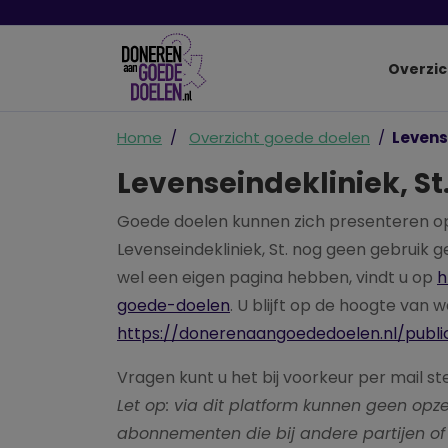
Overzic
Home
Overzicht goede doelen
Levense
Levenseindekliniek, St
Goede doelen kunnen zich presenteren o
Levenseindekliniek, St. nog geen gebruik 
wel een eigen pagina hebben, vindt u op
h
goede-doelen
. U blijft op de hoogte van 
https://donerenaangoededoelen.nl/publi
Vragen kunt u het bij voorkeur per mail st
Let op: via dit platform kunnen geen o
abonnementen die bij andere partijen of 