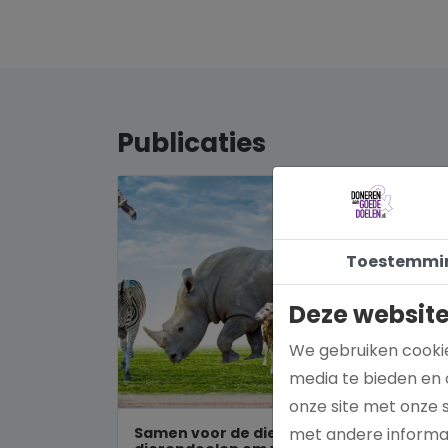
Publicaties
Toestemmi
Deze website
We gebruiken cookie
media te bieden en 
onze site met onze 
Samen voor de dieren: De mooiste
met andere informat