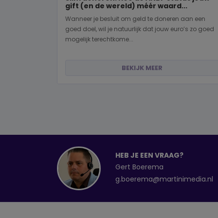
gift (en de wereld) méér waard...
Wanneer je besluit om geld te doneren aan een
goed doel, wil je natuurlijk dat jouw euro’s zo goed
mogelijk terechtkome...
BEKIJK MEER
HEB JE EEN VRAAG?
Gert Boerema
g.boerema@martinimedia.nl