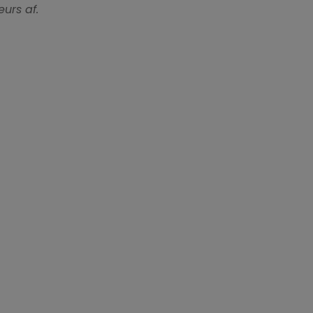
urs af.