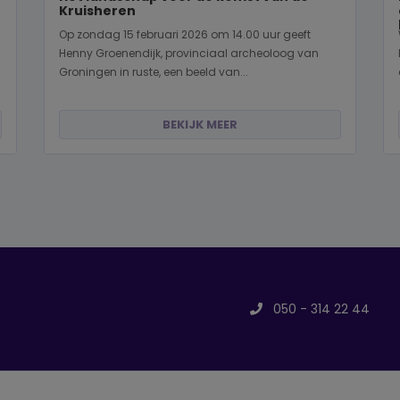
Kruisheren
Op zondag 15 februari 2026 om 14.00 uur geeft
Henny Groenendijk, provinciaal archeoloog van
Groningen in ruste, een beeld van...
BEKIJK MEER
050 - 314 22 44