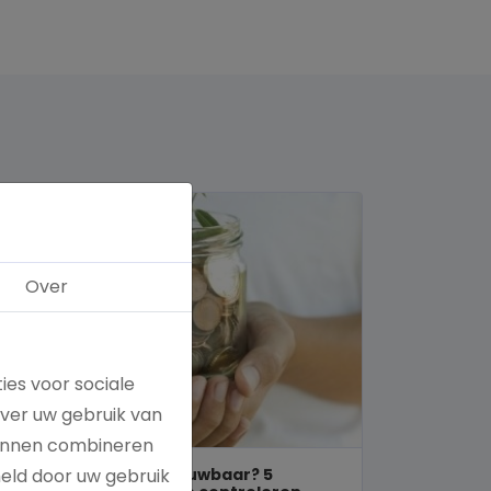
Over
ies voor sociale
over uw gebruik van
kunnen combineren
Is een goed doel betrouwbaar? 5
meld door uw gebruik