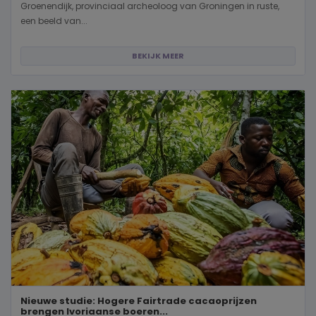
Groenendijk, provinciaal archeoloog van Groningen in ruste,
een beeld van...
BEKIJK MEER
Nieuwe studie: Hogere Fairtrade cacaoprijzen
brengen Ivoriaanse boeren...