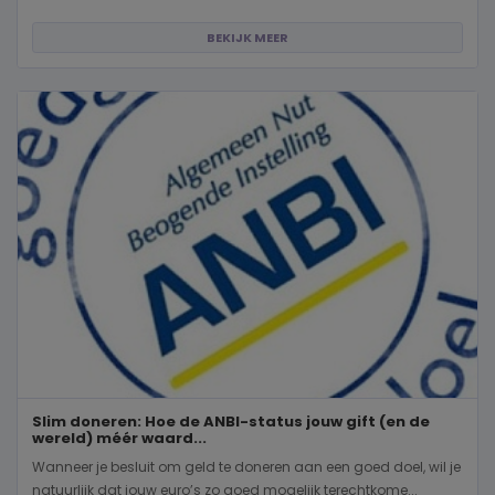
BEKIJK MEER
Slim doneren: Hoe de ANBI-status jouw gift (en de
wereld) méér waard...
Wanneer je besluit om geld te doneren aan een goed doel, wil je
natuurlijk dat jouw euro’s zo goed mogelijk terechtkome...