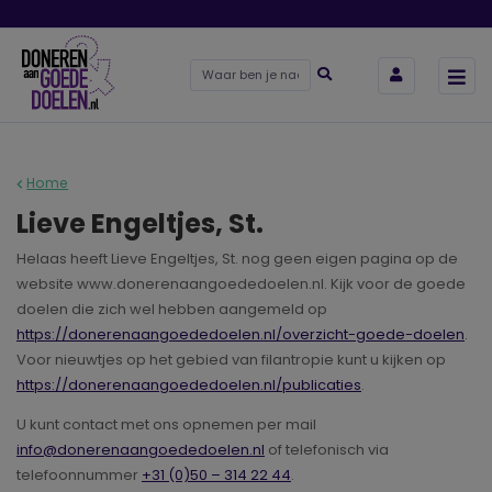
Home
Lieve Engeltjes, St.
Helaas heeft Lieve Engeltjes, St. nog geen eigen pagina op de
website www.donerenaangoededoelen.nl. Kijk voor de goede
doelen die zich wel hebben aangemeld op
https://donerenaangoededoelen.nl/overzicht-goede-doelen
.
Voor nieuwtjes op het gebied van filantropie kunt u kijken op
https://donerenaangoededoelen.nl/publicaties
.
U kunt contact met ons opnemen per mail
info@donerenaangoededoelen.nl
of telefonisch via
telefoonnummer
+31 (0)50 – 314 22 44
.