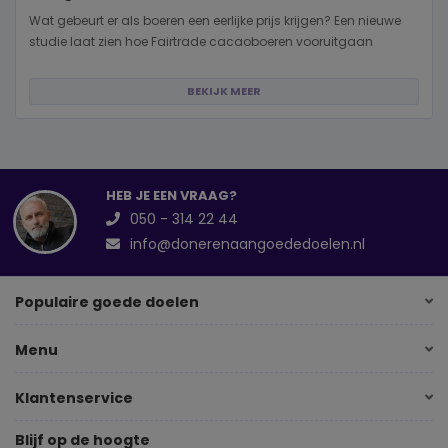
Wat gebeurt er als boeren een eerlijke prijs krijgen? Een nieuwe
studie laat zien hoe Fairtrade cacaoboeren vooruitgaan
BEKIJK MEER
HEB JE EEN VRAAG?
050 - 314 22 44
info@donerenaangoededoelen.nl
Populaire goede doelen
Menu
Klantenservice
Blijf op de hoogte