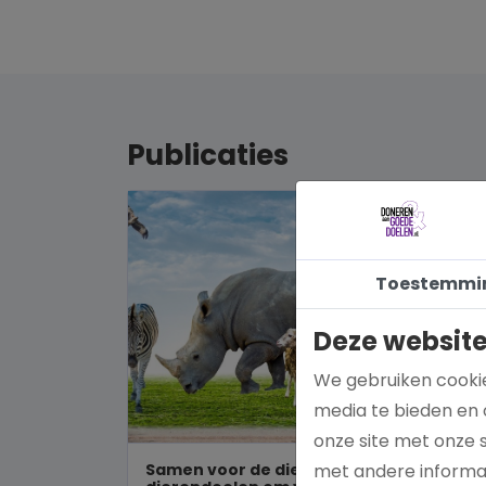
Publicaties
Toestemmi
Deze website
We gebruiken cookie
media te bieden en 
onze site met onze 
Samen voor de dieren: De mooiste
met andere informat