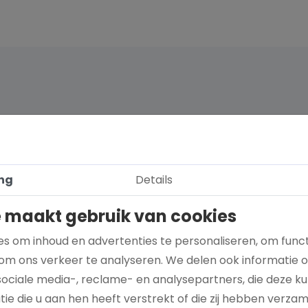
ng
Details
 maakt gebruik van cookies
s om inhoud en advertenties te personaliseren, om funct
om ons verkeer te analyseren. We delen ook informatie 
sociale media-, reclame- en analysepartners, die deze 
Hoe kies je een goed doel dat écht bij je
ie die u aan hen heeft verstrekt of die zij hebben verza