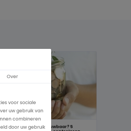
Over
ies voor sociale
over uw gebruik van
kunnen combineren
Is een goed doel betrouwbaar? 5
meld door uw gebruik