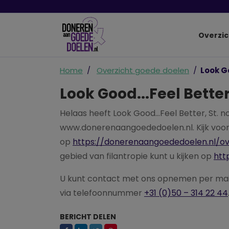
Overzic
Home
Overzicht goede doelen
Look Go
Look Good...Feel Better,
Helaas heeft Look Good...Feel Better, St.
www.donerenaangoededoelen.nl. Kijk voor
op
https://donerenaangoededoelen.nl/o
gebied van filantropie kunt u kijken op
htt
U kunt contact met ons opnemen per ma
via telefoonnummer
+31 (0)50 – 314 22 44
BERICHT DELEN