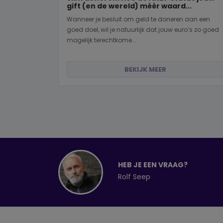
gift (en de wereld) méér waard...
Wanneer je besluit om geld te doneren aan een
goed doel, wil je natuurlijk dat jouw euro’s zo goed
mogelijk terechtkome...
BEKIJK MEER
HEB JE EEN VRAAG?
Rolf Seep