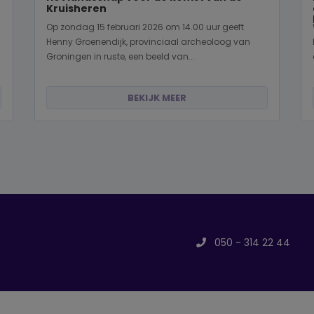
Kruisheren
Op zondag 15 februari 2026 om 14.00 uur geeft
Henny Groenendijk, provinciaal archeoloog van
Groningen in ruste, een beeld van...
BEKIJK MEER
050 - 314 22 44