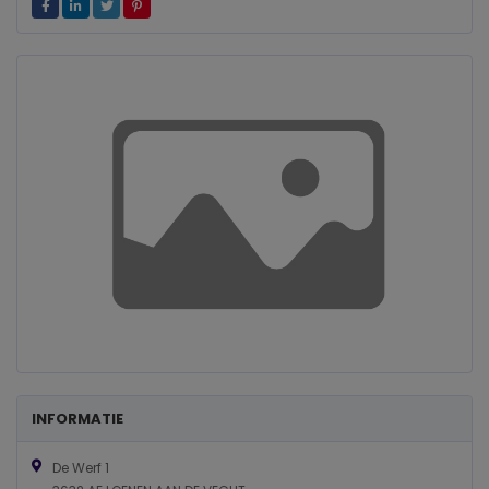
INFORMATIE
De Werf 1