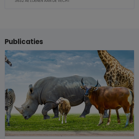
3632 AE LOENEN AAN DE VECHT
Publicaties