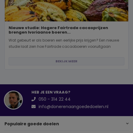
Nieuwe studie: Hogere Fairtrade cacaoprijzen
brengen Ivoriaanse boeren...
Wat gebeurt er als boeren een eerlijke prijs krijgen? Een nieuwe
studie laat zien hoe Fairtrade cacaoboeren vooruitgaan
BEKIJK MEER
HEB JE EEN VRAAG?
050 - 314 22 44
info@donerenaangoededoelen.nl
Populaire goede doelen