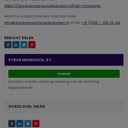
https://donerenaangoededoelen.nl/het-magazine
Mocht u vragen hebben, mail dan naar
info@donerenaangoededoelen.nl
of bel
+31 (0)50 – 314 22 44
.
BERICHT DELEN
STEUN MANDIOCA, ST.
DONEER
Donaties worden direct op rekening van de stichting
bijgeschreven
GOEDE DOEL DELEN