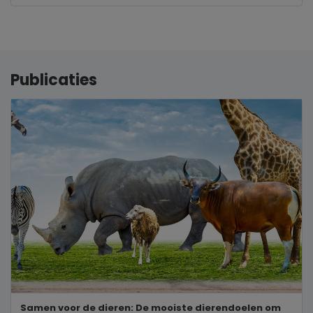
Publicaties
Samen voor de dieren: De mooiste dierendoelen om