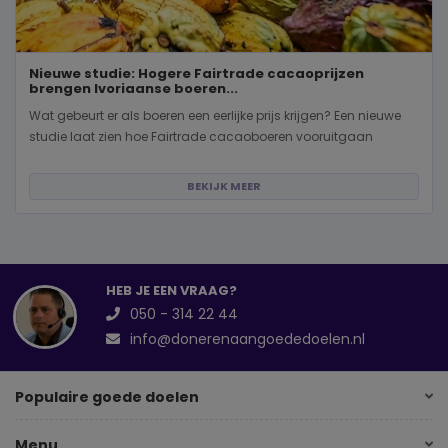
Nieuwe studie: Hogere Fairtrade cacaoprijzen
brengen Ivoriaanse boeren...
Wat gebeurt er als boeren een eerlijke prijs krijgen? Een nieuwe
studie laat zien hoe Fairtrade cacaoboeren vooruitgaan
BEKIJK MEER
HEB JE EEN VRAAG?
050 - 314 22 44
info@donerenaangoededoelen.nl
Populaire goede doelen
Menu