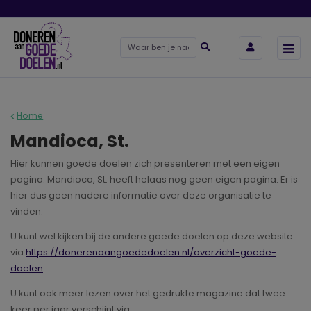
Home
Mandioca, St.
Hier kunnen goede doelen zich presenteren met een eigen
pagina. Mandioca, St. heeft helaas nog geen eigen pagina. Er is
hier dus geen nadere informatie over deze organisatie te
vinden.
U kunt wel kijken bij de andere goede doelen op deze website
via
https://donerenaangoededoelen.nl/overzicht-goede-
doelen
.
U kunt ook meer lezen over het gedrukte magazine dat twee
keer per jaar verschijnt via