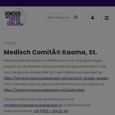
Home
Medisch ComitÃ© Kaoma, St.
Helaas heeft Medisch ComitÃ© Kaoma, St. nog geen eigen
pagina op de website www.donerenaangoededoelen.nl. Kijk
voor de goede doelen die zich wel hebben aangemeld op
https://donerenaangoededoelen.nl/overzicht-goede-doelen
.
Voor nieuwtjes op het gebied van filantropie kunt u kijken op
https://donerenaangoededoelen.nl/publicaties
.
U kunt contact met ons opnemen per mail
info@donerenaangoededoelen.nl
of telefonisch via
telefoonnummer
+31 (0)50 – 314 22 44
.