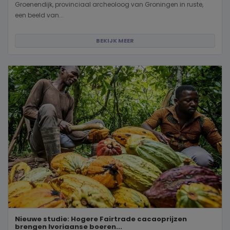
Groenendijk, provinciaal archeoloog van Groningen in ruste,
een beeld van...
BEKIJK MEER
Nieuwe studie: Hogere Fairtrade cacaoprijzen
brengen Ivoriaanse boeren...