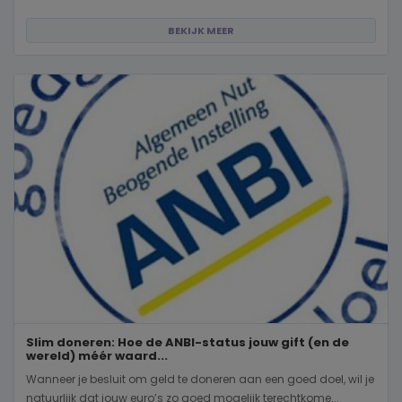
BEKIJK MEER
Slim doneren: Hoe de ANBI-status jouw gift (en de
wereld) méér waard...
Wanneer je besluit om geld te doneren aan een goed doel, wil je
natuurlijk dat jouw euro’s zo goed mogelijk terechtkome...