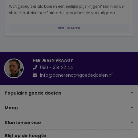
Wat gebeurt er als boeren een eerlijke prijs krijgen? Een nieuwe
studie laat zien hoe Fairtrade cacaoboeren vooruitgaan
BEKIJK MEER
HEB JE EEN VRAAG?
050 - 314 22 44
info@donerenaangoededoelen.nl
Populaire goede doelen
Menu
Klantenservice
Blijf op de hoogte