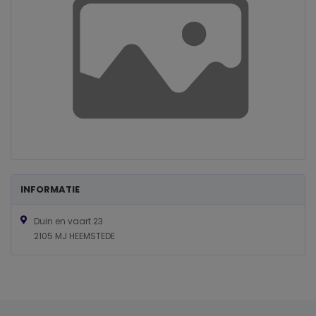
INFORMATIE
Duin en vaart 23
2105 MJ HEEMSTEDE