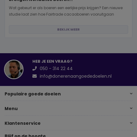
Wat gebeurt er als boeren een eerlijke prijs krijgen? Een nieuwe
studie laat zien hoe Fairtrade cacaoboeren vooruitgaan
BEKIJK MEER
HEB JE EEN VRAAG?
050 - 314 22 44
info@donerenaangoededoelen.nl
Populaire goede doelen
Menu
Klantenservice
Blijf op de hoogte