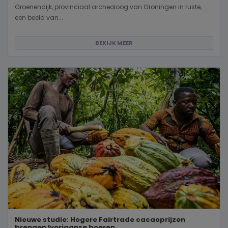
Groenendijk, provinciaal archeoloog van Groningen in ruste,
een beeld van...
BEKIJK MEER
Nieuwe studie: Hogere Fairtrade cacaoprijzen
brengen Ivoriaanse boeren...