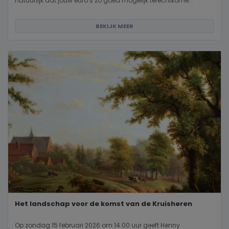
natuurlijk dat jouw euro’s zo goed mogelijk terechtkome...
BEKIJK MEER
Het landschap voor de komst van de Kruisheren
Op zondag 15 februari 2026 om 14.00 uur geeft Henny