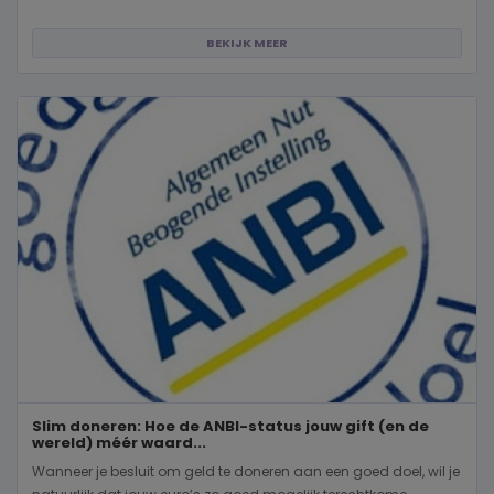
BEKIJK MEER
Slim doneren: Hoe de ANBI-status jouw gift (en de
wereld) méér waard...
Wanneer je besluit om geld te doneren aan een goed doel, wil je