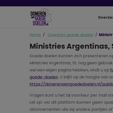
Overzic
Home
Overzicht goede doelen
Ministr
Ministries Argentinas, 
Goede doelen kunnen zich presenteren o
Ministries Argentinas, St. nog geen gebru
wel een eigen pagina hebben, vindt u op
h
goede-doelen
. U blijft op de hoogte van 
https://donerenaangoededoelen.nl/publi
Vragen kunt u het bij voorkeur per mail st
Let op: via dit platform kunnen geen o
abonnementen die bij andere partijen of 