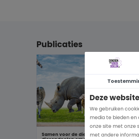
Publicaties
Toestemmi
Deze website
We gebruiken cookie
media te bieden en 
onze site met onze 
Samen voor de dieren: De mooiste
met andere informat