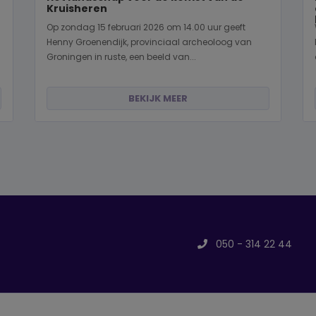
Kruisheren
Op zondag 15 februari 2026 om 14.00 uur geeft
Henny Groenendijk, provinciaal archeoloog van
Groningen in ruste, een beeld van...
BEKIJK MEER
050 - 314 22 44