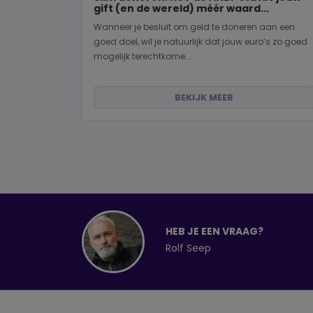
gift (en de wereld) méér waard...
Wanneer je besluit om geld te doneren aan een
goed doel, wil je natuurlijk dat jouw euro’s zo goed
mogelijk terechtkome...
BEKIJK MEER
HEB JE EEN VRAAG?
Rolf Seep