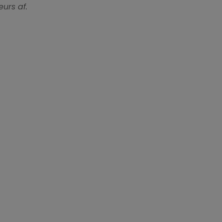
urs af.