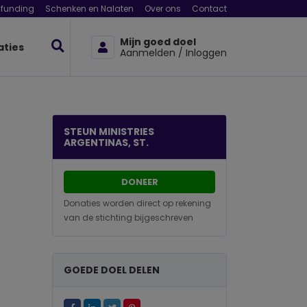
funding
Schenken en Nalaten
Over ons
Contact
Mijn goed doel
aties
Aanmelden / Inloggen
STEUN MINISTRIES
ARGENTINAS, ST.
DONEER
Donaties worden direct op rekening
van de stichting bijgeschreven
GOEDE DOEL DELEN