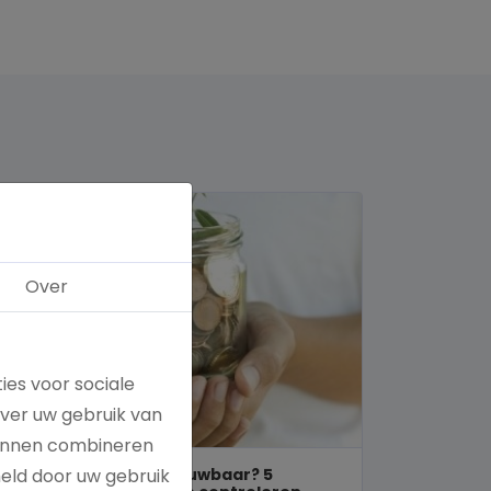
Over
ies voor sociale
over uw gebruik van
kunnen combineren
Is een goed doel betrouwbaar? 5
meld door uw gebruik