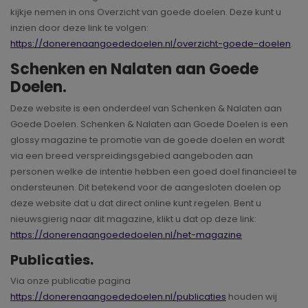
kijkje nemen in ons Overzicht van goede doelen. Deze kunt u
inzien door deze link te volgen:
https://donerenaangoededoelen.nl/overzicht-goede-doelen
.
Schenken en Nalaten aan Goede
Doelen.
Deze website is een onderdeel van Schenken & Nalaten aan
Goede Doelen. Schenken & Nalaten aan Goede Doelen is een
glossy magazine te promotie van de goede doelen en wordt
via een breed verspreidingsgebied aangeboden aan
personen welke de intentie hebben een goed doel financieel te
ondersteunen. Dit betekend voor de aangesloten doelen op
deze website dat u dat direct online kunt regelen. Bent u
nieuwsgierig naar dit magazine, klikt u dat op deze link:
https://donerenaangoededoelen.nl/het-magazine
Publicaties.
Via onze publicatie pagina
https://donerenaangoededoelen.nl/publicaties
houden wij