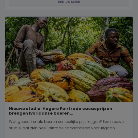
BEKIJK MEER
Nieuwe studie: Hogere Fairtrade cacaoprijzen
brengen Ivoriaanse boeren...
Wat gebeurt er als boeren een eerlijke prijs krijgen? Een nieuwe
studie laat zien hoe Fairtrade cacaoboeren vooruitgaan