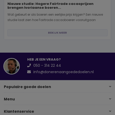
Nieuwe studie: Hogere Fairtrade cacaoprijzen
brengen Ivoriaanse boeren...
Wat gebeurt er als boeren een eerlijke prijs krijgen? Een nieuwe
studie laat zien hoe Fairtrade cacaoboeren vooruitgaan
BEKIJK MEER
HEB JE EEN VRAAG?
050 - 314 22 44
info@donerenaangoededoelen.nl
Populaire goede doelen
Menu
Klantenservice