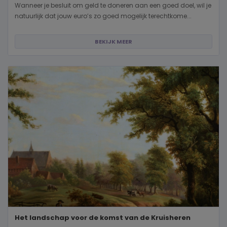
Wanneer je besluit om geld te doneren aan een goed doel, wil je
natuurlijk dat jouw euro’s zo goed mogelijk terechtkome...
BEKIJK MEER
Het landschap voor de komst van de Kruisheren