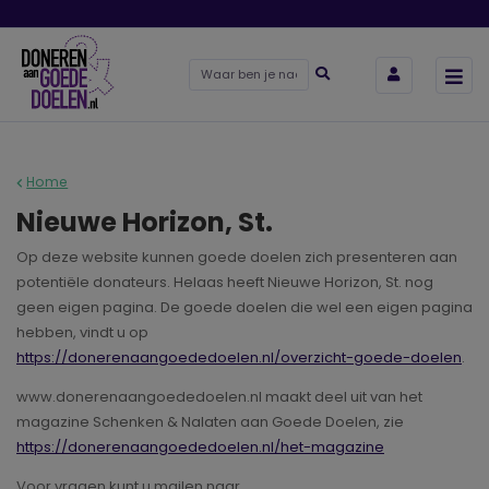
Home
Nieuwe Horizon, St.
Op deze website kunnen goede doelen zich presenteren aan
potentiële donateurs. Helaas heeft Nieuwe Horizon, St. nog
geen eigen pagina. De goede doelen die wel een eigen pagina
hebben, vindt u op
https://donerenaangoededoelen.nl/overzicht-goede-doelen
.
www.donerenaangoededoelen.nl maakt deel uit van het
magazine Schenken & Nalaten aan Goede Doelen, zie
https://donerenaangoededoelen.nl/het-magazine
Voor vragen kunt u mailen naar