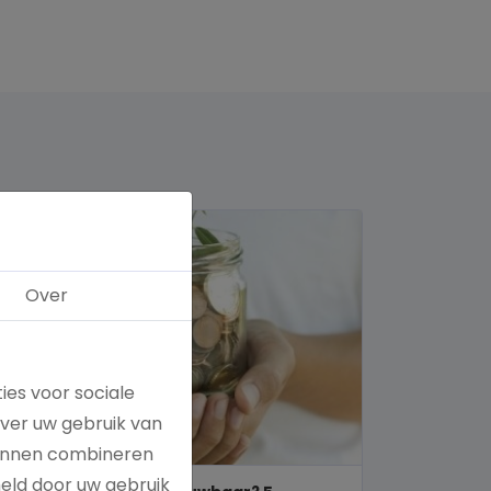
Over
ies voor sociale
over uw gebruik van
kunnen combineren
meld door uw gebruik