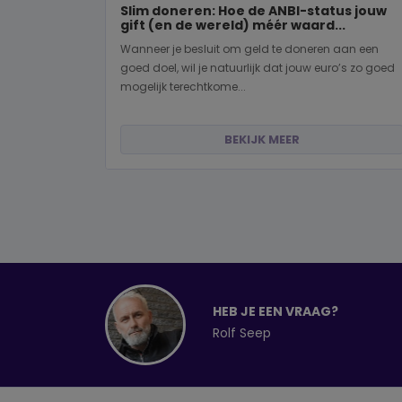
Slim doneren: Hoe de ANBI-status jouw
gift (en de wereld) méér waard...
Wanneer je besluit om geld te doneren aan een
goed doel, wil je natuurlijk dat jouw euro’s zo goed
mogelijk terechtkome...
BEKIJK MEER
HEB JE EEN VRAAG?
Rolf Seep