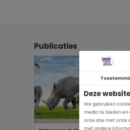
Publicaties
Toestemmi
Deze website
We gebruiken cookie
media te bieden en 
onze site met onze 
met andere informat