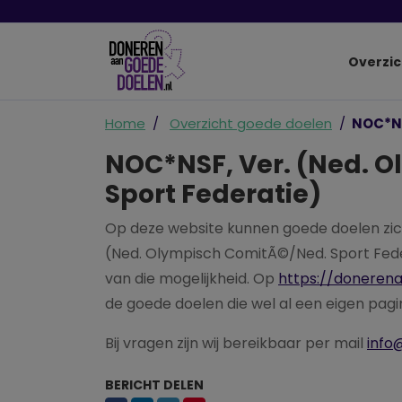
Overzic
Home
Overzicht goede doelen
NOC*NS
NOC*NSF, Ver. (Ned. 
Sport Federatie)
Op deze website kunnen goede doelen zic
(Ned. Olympisch ComitÃ©/Ned. Sport Fede
van die mogelijkheid. Op
https://doneren
de goede doelen die wel al een eigen pag
Bij vragen zijn wij bereikbaar per mail
info
BERICHT DELEN