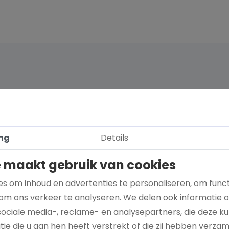
ng
Details
 maakt gebruik van cookies
s om inhoud en advertenties te personaliseren, om funct
om ons verkeer te analyseren. We delen ook informatie 
sociale media-, reclame- en analysepartners, die deze 
ie die u aan hen heeft verstrekt of die zij hebben verza