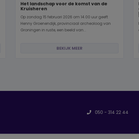
Het landschap voor de komst van de
Kruisheren
Op zondag 15 februari 2026 om 14.00 uur geeft
Henny Groenendijk, provinciaal archeoloog van
Groningen in ruste, een beeld van...
BEKIJK MEER
050 - 314 22 44