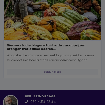
Nieuwe studie: Hogere Fairtrade cacaoprijzen
brengen Ivoriaanse boeren...
Wat gebeurt er als boeren een eerlijke prijs krijgen? Een nieuwe
studie laat zien hoe Fairtrade cacaoboeren vooruitgaan
BEKIJK MEER
HEB JE EEN VRAAG?
050 - 314 22 44