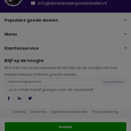
info@donerenaangoededoelen.nl
Populaire goede doelen
Menu
Klantenservice
Blijf op de hoogte
Word lid van onze nieuwsbrief en blijf op de hoogte van het
laatste nieuws omtrent goede doelen.
AANMELDEN
Ja, ik schrijf mijzelf graag in voor de nieuwsbrief
Sitemap
Disclaimer
Algemene voorwaarden
Privacyverklaring
Gebruikersvoorwaarden
DONEER