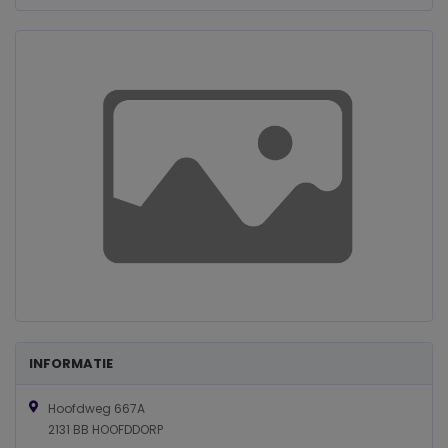
INFORMATIE
Hoofdweg 667A
2131 BB HOOFDDORP