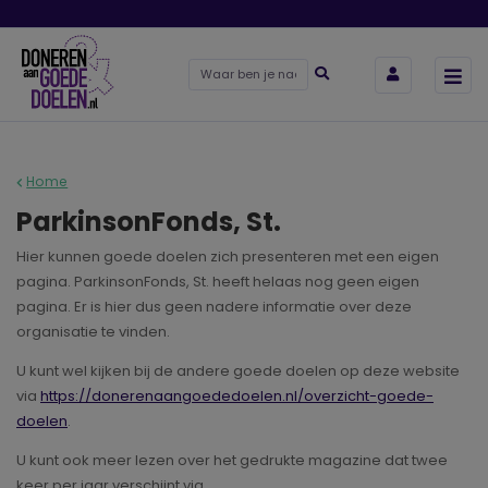
Home
ParkinsonFonds, St.
Hier kunnen goede doelen zich presenteren met een eigen
pagina. ParkinsonFonds, St. heeft helaas nog geen eigen
pagina. Er is hier dus geen nadere informatie over deze
organisatie te vinden.
U kunt wel kijken bij de andere goede doelen op deze website
via
https://donerenaangoededoelen.nl/overzicht-goede-
doelen
.
U kunt ook meer lezen over het gedrukte magazine dat twee
keer per jaar verschijnt via