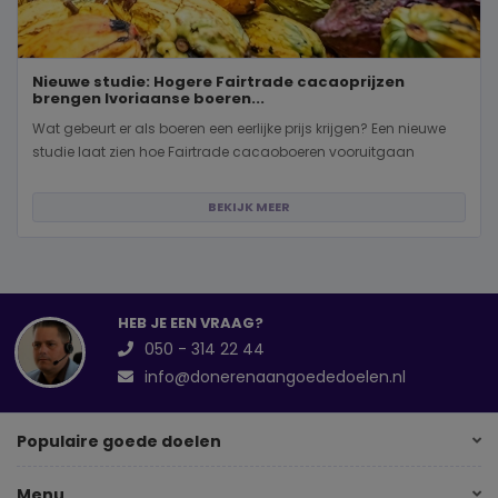
Nieuwe studie: Hogere Fairtrade cacaoprijzen
brengen Ivoriaanse boeren...
Wat gebeurt er als boeren een eerlijke prijs krijgen? Een nieuwe
studie laat zien hoe Fairtrade cacaoboeren vooruitgaan
BEKIJK MEER
HEB JE EEN VRAAG?
050 - 314 22 44
info@donerenaangoededoelen.nl
Populaire goede doelen
Menu