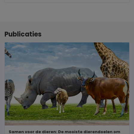
Publicaties
Samen voor de dieren: De mooiste dierendoelen om