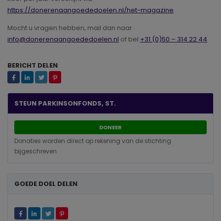
https://donerenaangoededoelen.nl/het-magazine
Mocht u vragen hebben, mail dan naar
info@donerenaangoededoelen.nl
of bel
+31 (0)50 – 314 22 44
.
BERICHT DELEN
STEUN PARKINSONFONDS, ST.
DONEER
Donaties worden direct op rekening van de stichting
bijgeschreven
GOEDE DOEL DELEN