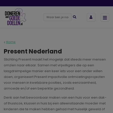
Home
Present Nederland
Stichting Present maakt het mogelijk dat steeds meer mensen
omzien naar elkaar. Samen met vrijwilligers die op een
laagdrempelige manier een keer iets voor een ander willen
doen, organiseert Present impactvolle ontmoetingsprojecten
voor mensen in kwetsbare posities, zoals eenzaamheid,
armoede en/of een beperkte gezondheid.
Denk aan het bewoonbaar maken van een huis voor een dak-
of thuisloze, klussen in huis bij een alleenstaande moeder met
kinderen die te maken hebben gehad met huiselijk geweld of