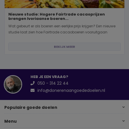
Nieuwe studie: Hogere Fairtrade cacaoprijzen
brengen Ivoriaanse boeren...
Wat gebeurt er als boeren een eerlijke prijs krijgen? Een nieuwe
studie laat zien hoe Fairtrade cacaoboeren vooruitgaan
BEKIJK MEER
HEB JE EEN VRAAG?
050 - 314 22 44
info@donerenaangoededoelen.nl
Populaire goede doelen
Menu