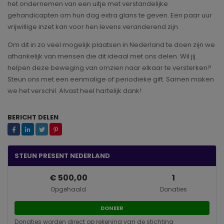
het ondernemen van een uitje met verstandelijke
gehandicapten om hun dag extra glans te geven. Een paar uur
vrijwillige inzet kan voor hen levens veranderend zijn.
Om dit in zo veel mogelijk plaatsen in Nederland te doen zijn we
afhankelijk van mensen die dit ideaal met ons delen. Wil jij
helpen deze beweging van omzien naar elkaar te versterken?
Steun ons met een eenmalige of periodieke gift. Samen maken
we het verschil. Alvast heel hartelijk dank!
BERICHT DELEN
STEUN PRESENT NEDERLAND
€ 500,00
1
Opgehaald
Donaties
DONEER
Donaties worden direct op rekening van de stichting