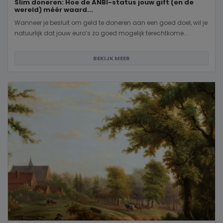
Slim doneren: Hoe de ANBI-status jouw gift (en de
wereld) méér waard...
Wanneer je besluit om geld te doneren aan een goed doel, wil je
natuurlijk dat jouw euro’s zo goed mogelijk terechtkome...
BEKIJK MEER