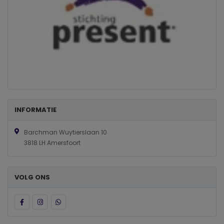
INFORMATIE
Barchman Wuytierslaan 10
3818 LH Amersfoort
VOLG ONS