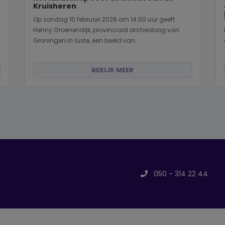
Kruisheren
Op zondag 15 februari 2026 om 14.00 uur geeft
Henny Groenendijk, provinciaal archeoloog van
Groningen in ruste, een beeld van...
BEKIJK MEER
050 - 314 22 44