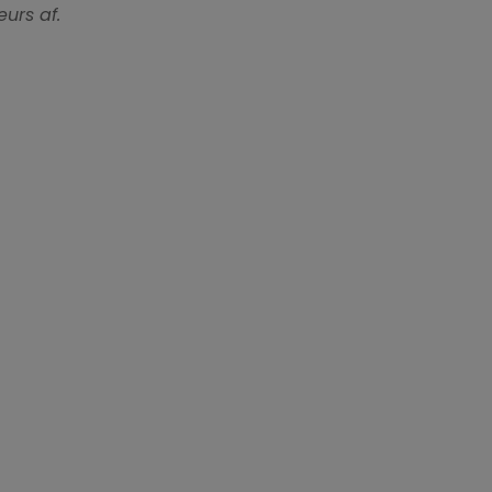
urs af.