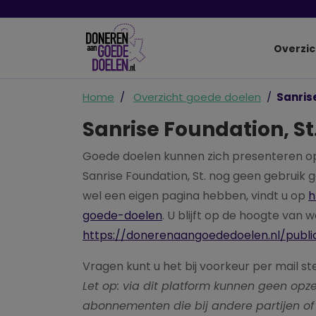
Overzic
Home
Overzicht goede doelen
Sanris
Sanrise Foundation, St
Goede doelen kunnen zich presenteren o
Sanrise Foundation, St. nog geen gebruik
wel een eigen pagina hebben, vindt u op
h
goede-doelen
. U blijft op de hoogte van 
https://donerenaangoededoelen.nl/publi
Vragen kunt u het bij voorkeur per mail st
Let op: via dit platform kunnen geen o
abonnementen die bij andere partijen of 