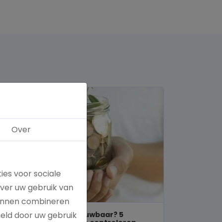
Over
ies voor sociale
over uw gebruik van
kunnen combineren
Is een goed doel betrouwbaar? 5
meld door uw gebruik