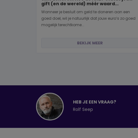
gift (en de wereld) méér waard...
Wanneer je besluit om geld te doneren aan een
goed doel, wil je natuurlijk dat jouw euro’s zo goed
mogelijk terechtkome...
BEKIJK MEER
HEB JE EEN VRAAG?
Rolf Seep