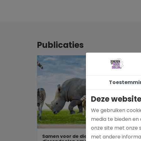
Publicaties
Toestemmi
Deze website
We gebruiken cookie
media te bieden en 
onze site met onze 
Samen voor de dieren: De mooiste
met andere informat