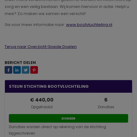
zorg en een veilig bestaan. Wij komen hiervoor in actie. Helpt u
mee? Zo maken we samen een verschil!
Ga voor meer informatie naar:
www.bootvluchteling.nl
.
Terug naar Overzicht Goede Doelen
BERICHT DELEN
STEUN STICHTING BOOTVLUCHTELING
€ 440,00
6
Opgehaald
Donaties
DONEER
Donaties worden direct op rekening van de stichting
bijgeschreven