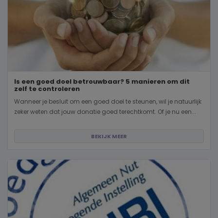
Is een goed doel betrouwbaar? 5 manieren om dit
zelf te controleren
Wanneer je besluit om een goed doel te steunen, wil je natuurlijk
zeker weten dat jouw donatie goed terechtkomt. Of je nu een...
BEKIJK MEER