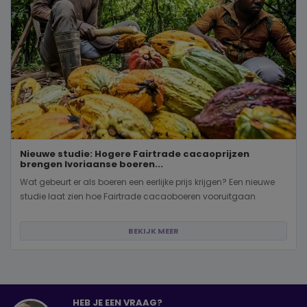
Nieuwe studie: Hogere Fairtrade cacaoprijzen
brengen Ivoriaanse boeren...
Wat gebeurt er als boeren een eerlijke prijs krijgen? Een nieuwe
studie laat zien hoe Fairtrade cacaoboeren vooruitgaan
BEKIJK MEER
HEB JE EEN VRAAG?