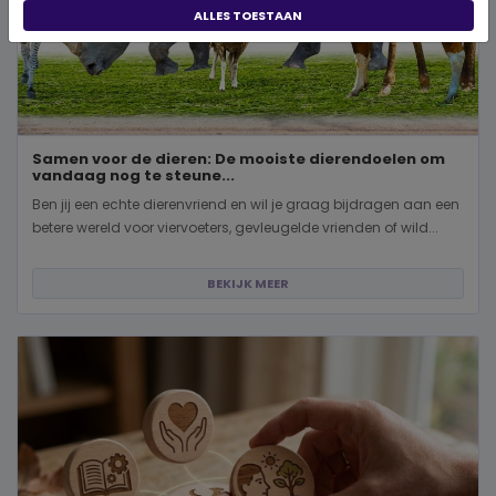
ALLES TOESTAAN
Samen voor de dieren: De mooiste dierendoelen om
vandaag nog te steune...
Ben jij een echte dierenvriend en wil je graag bijdragen aan een
betere wereld voor viervoeters, gevleugelde vrienden of wild...
BEKIJK MEER