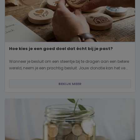
Hoe kies je een goed doel dat écht bij je past?
Wanneer je besluit om een steentje bij te dragen aan een betere
wereld, neem je een prachtig besluit. Jouw donatie kan het ve...
BEKIJK MEER