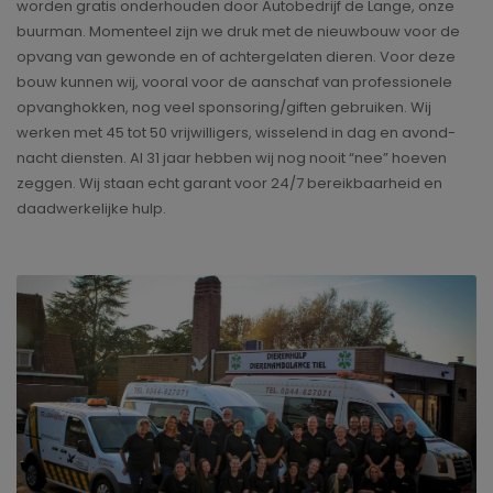
worden gratis onderhouden door Autobedrijf de Lange, onze
buurman. Momenteel zijn we druk met de nieuwbouw voor de
opvang van gewonde en of achtergelaten dieren. Voor deze
bouw kunnen wij, vooral voor de aanschaf van professionele
opvanghokken, nog veel sponsoring/giften gebruiken. Wij
werken met 45 tot 50 vrijwilligers, wisselend in dag en avond-
nacht diensten. Al 31 jaar hebben wij nog nooit “nee” hoeven
zeggen. Wij staan echt garant voor 24/7 bereikbaarheid en
daadwerkelijke hulp.