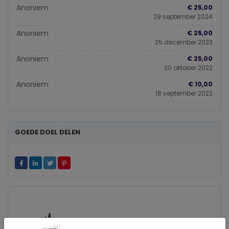
Anoniem
€ 25,00
29 september 2024
Anoniem
€ 25,00
25 december 2023
Anoniem
€ 25,00
20 oktober 2022
Anoniem
€ 10,00
18 september 2022
GOEDE DOEL DELEN