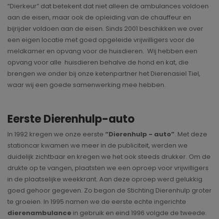
“Dierkeur” dat betekent dat niet alleen de ambulances voldoen
aan de eisen, maar ook de opleiding van de chauffeur en
bijrijder voldoen aan de eisen. Sinds 2001 beschikken we over
een eigen locatie met goed opgeleide vrijwilligers voor de
meldkamer en opvang voor de huisdieren. Wij hebben een
opvang voor alle huisdieren behalve de hond en kat, die
brengen we onder bij onze ketenpartner het Dierenasiel Tiel,
waar wij een goede samenwerking mee hebben.
Eerste Dierenhulp-auto
In 1992 kregen we onze eerste
“Dierenhulp - auto”
. Met deze
stationcar kwamen we meer in de publiciteit, werden we
duidelijk zichtbaar en kregen we het ook steeds drukker. Om de
drukte op te vangen, plaatsten we een oproep voor vrijwilligers
in de plaatselijke weekkrant. Aan deze oproep werd gelukkig
goed gehoor gegeven. Zo begon de Stichting Dierenhulp groter
te groeien. In 1995 namen we de eerste echte ingerichte
dierenambulance
in gebruik en eind 1996 volgde de tweede.