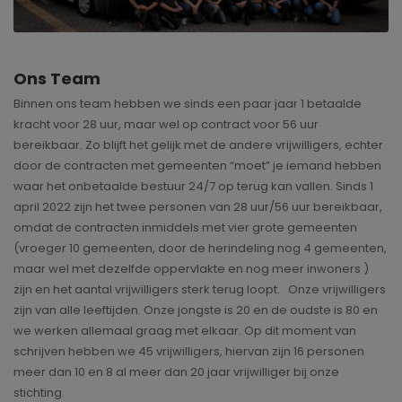
Ons Team
Binnen ons team hebben we sinds een paar jaar 1 betaalde
kracht voor 28 uur, maar wel op contract voor 56 uur
bereikbaar. Zo blijft het gelijk met de andere vrijwilligers, echter
door de contracten met gemeenten “moet” je iemand hebben
waar het onbetaalde bestuur 24/7 op terug kan vallen. Sinds 1
april 2022 zijn het twee personen van 28 uur/56 uur bereikbaar,
omdat de contracten inmiddels met vier grote gemeenten
(vroeger 10 gemeenten, door de herindeling nog 4 gemeenten,
maar wel met dezelfde oppervlakte en nog meer inwoners )
zijn en het aantal vrijwilligers sterk terug loopt. Onze vrijwilligers
zijn van alle leeftijden. Onze jongste is 20 en de oudste is 80 en
we werken allemaal graag met elkaar. Op dit moment van
schrijven hebben we 45 vrijwilligers, hiervan zijn 16 personen
meer dan 10 en 8 al meer dan 20 jaar vrijwilliger bij onze
stichting.