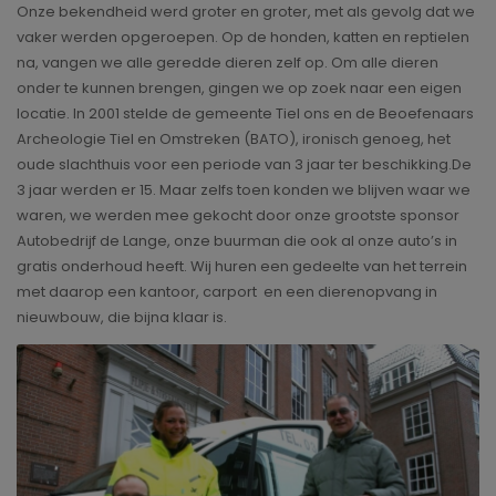
Onze bekendheid werd groter en groter, met als gevolg dat we
vaker werden opgeroepen. Op de honden, katten en reptielen
na, vangen we alle geredde dieren zelf op. Om alle dieren
onder te kunnen brengen, gingen we op zoek naar een eigen
locatie. In 2001 stelde de gemeente Tiel ons en de Beoefenaars
Archeologie Tiel en Omstreken (BATO), ironisch genoeg, het
oude slachthuis voor een periode van 3 jaar ter beschikking.De
3 jaar werden er 15. Maar zelfs toen konden we blijven waar we
waren, we werden mee gekocht door onze grootste sponsor
Autobedrijf de Lange, onze buurman die ook al onze auto’s in
gratis onderhoud heeft. Wij huren een gedeelte van het terrein
met daarop een kantoor, carport en een dierenopvang in
nieuwbouw, die bijna klaar is.