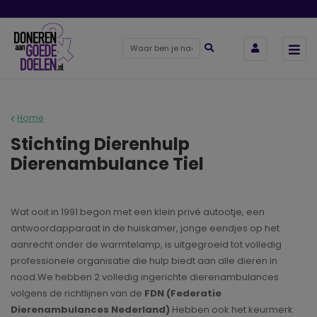
Home
Stichting Dierenhulp
Dierenambulance Tiel
Wat ooit in 1991 begon met een klein privé autootje, een
antwoordapparaat in de huiskamer, jonge eendjes op het
aanrecht onder de warmtelamp, is uitgegroeid tot volledig
professionele organisatie die hulp biedt aan alle dieren in
nood.We hebben 2 volledig ingerichte dierenambulances
volgens de richtlijnen van de
FDN (Federatie
Dierenambulances Nederland)
Hebben ook het keurmerk