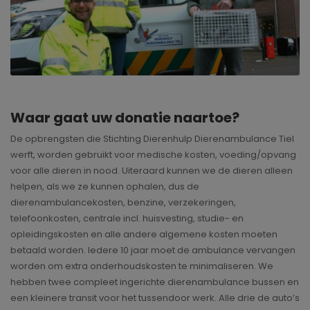
Waar gaat uw donatie naartoe?
De opbrengsten die Stichting Dierenhulp Dierenambulance Tiel
werft, worden gebruikt voor medische kosten, voeding/opvang
voor alle dieren in nood. Uiteraard kunnen we de dieren alleen
helpen, als we ze kunnen ophalen, dus de
dierenambulancekosten, benzine, verzekeringen,
telefoonkosten, centrale incl. huisvesting, studie- en
opleidingskosten en alle andere algemene kosten moeten
betaald worden. Iedere 10 jaar moet de ambulance vervangen
worden om extra onderhoudskosten te minimaliseren. We
hebben twee compleet ingerichte dierenambulance bussen en
een kleinere transit voor het tussendoor werk. Alle drie de auto’s