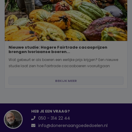
Nieuwe studie: Hogere Fairtrade cacaoprijzen
brengen Ivoriaanse boeren...
Wat gebeurt er als boeren een eerlijke prijs krijgen? Een nieuwe
studie laat zien hoe Fairtrade cacaoboeren vooruitgaan
BEKIJK MEER
HEB JE EEN VRAAG?
050 - 314 22 44
info@donerenaangoededoelen.nl