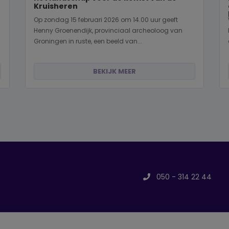
Kruisheren
Op zondag 15 februari 2026 om 14.00 uur geeft
Henny Groenendijk, provinciaal archeoloog van
Groningen in ruste, een beeld van...
BEKIJK MEER
050 - 314 22 44