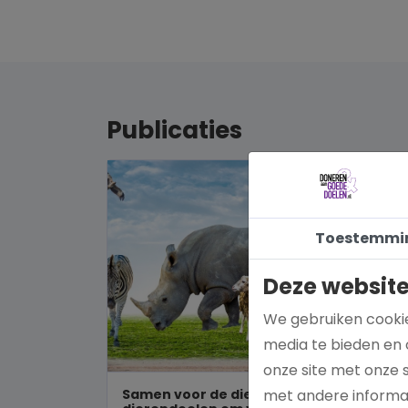
Publicaties
Toestemmi
Deze website
We gebruiken cookie
media te bieden en 
onze site met onze 
Samen voor de dieren: De mooiste
met andere informat