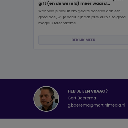
gift (en de wereld) méér waard...
Wanneer je besluit om geld te doneren aan een
goed doel, wil je natuurlijk dat jouw euro’s zo goed
mogelijk terechtkome...
BEKIJK MEER
HEB JE EEN VRAAG?
Gert Boerema
g.boerema@martinimedia.nl