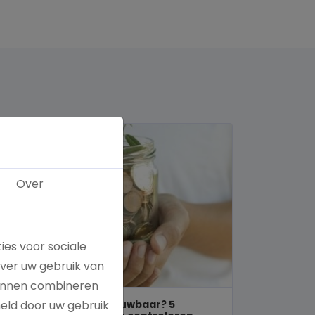
Over
ies voor sociale
over uw gebruik van
kunnen combineren
Is een goed doel betrouwbaar? 5
meld door uw gebruik