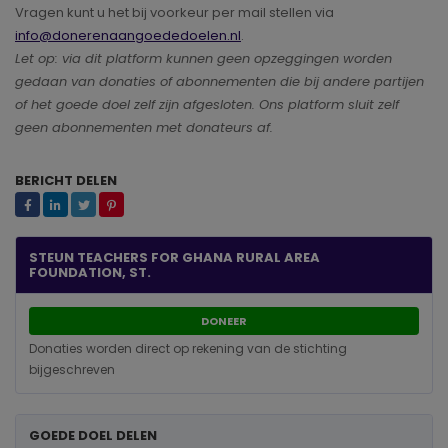
Vragen kunt u het bij voorkeur per mail stellen via
info@donerenaangoededoelen.nl
.
Let op: via dit platform kunnen geen opzeggingen worden
gedaan van donaties of abonnementen die bij andere partijen
of het goede doel zelf zijn afgesloten. Ons platform sluit zelf
geen abonnementen met donateurs af.
BERICHT DELEN
STEUN TEACHERS FOR GHANA RURAL AREA
FOUNDATION, ST.
DONEER
Donaties worden direct op rekening van de stichting
bijgeschreven
GOEDE DOEL DELEN