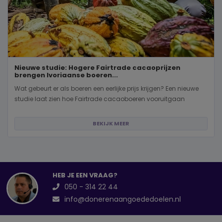
Nieuwe studie: Hogere Fairtrade cacaoprijzen
brengen Ivoriaanse boeren...
Wat gebeurt er als boeren een eerlijke prijs krijgen? Een nieuwe
studie laat zien hoe Fairtrade cacaoboeren vooruitgaan
BEKIJK MEER
HEB JE EEN VRAAG?
050 - 314 22 44
info@donerenaangoededoelen.nl