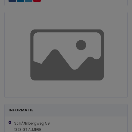
INFORMATIE
SchÃ¶nbergweg 59
1323 GT ALMERE