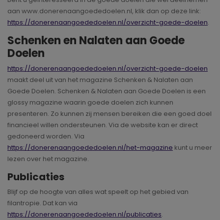
aan www.donerenaangoededoelen.nl, klik dan op deze link:
https://donerenaangoededoelen.nl/overzicht-goede-doelen
.
Schenken en Nalaten aan Goede
Doelen
https://donerenaangoededoelen.nl/overzicht-goede-doelen
maakt deel uit van het magazine Schenken & Nalaten aan
Goede Doelen. Schenken & Nalaten aan Goede Doelen is een
glossy magazine waarin goede doelen zich kunnen
presenteren. Zo kunnen zij mensen bereiken die een goed doel
financieel willen ondersteunen. Via de website kan er direct
gedoneerd worden. Via
https://donerenaangoededoelen.nl/het-magazine
kunt u meer
lezen over het magazine.
Publicaties
Blijf op de hoogte van alles wat speelt op het gebied van
filantropie. Dat kan via
https://donerenaangoededoelen.nl/publicaties
.