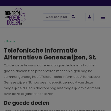
Home
Telefonische Informatie
Alternatieve Geneeswijzen, St.
Op de website www.donerenaangoededoelen.nl kunnen
goede doelen zich presenteren met een eigen pagina.
Jammer genoeg heeft Telefonische Informatie Alternatieve
Geneeswijzen, St. nog geen gebruik gemaakt van deze
mogelijkheid. Het is daarom nog niet mogelijk om hier meer
over deze organisatie te lezen.
De goede doelen
Bent u geïnteresseerd in de goede doelen die wel deelnemen