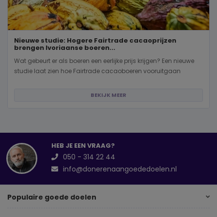
Nieuwe studie: Hogere Fairtrade cacaoprijzen
brengen Ivoriaanse boeren...
Wat gebeurt er als boeren een eerlijke prijs krijgen? Een nieuwe
studie laat zien hoe Fairtrade cacaoboeren vooruitgaan
BEKIJK MEER
HEB JE EEN VRAAG?
050 - 314 22 44
info@donerenaangoededoelen.nl
Populaire goede doelen