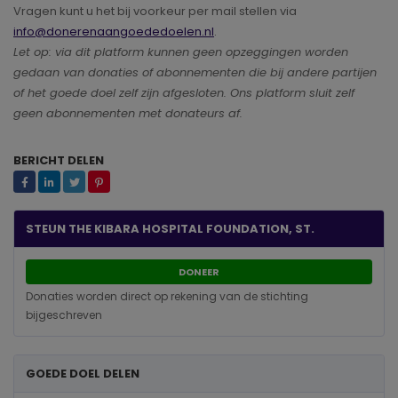
Vragen kunt u het bij voorkeur per mail stellen via
info@donerenaangoededoelen.nl
.
Let op: via dit platform kunnen geen opzeggingen worden
gedaan van donaties of abonnementen die bij andere partijen
of het goede doel zelf zijn afgesloten. Ons platform sluit zelf
geen abonnementen met donateurs af.
BERICHT DELEN
STEUN THE KIBARA HOSPITAL FOUNDATION, ST.
DONEER
Donaties worden direct op rekening van de stichting
bijgeschreven
GOEDE DOEL DELEN