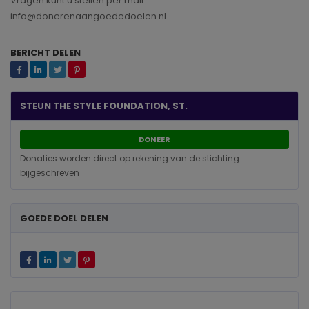
Vragen kunt u stellen per mail
info@donerenaangoededoelen.nl.
BERICHT DELEN
STEUN THE STYLE FOUNDATION, ST.
DONEER
Donaties worden direct op rekening van de stichting
bijgeschreven
GOEDE DOEL DELEN