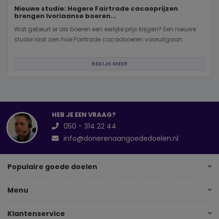
Nieuwe studie: Hogere Fairtrade cacaoprijzen
brengen Ivoriaanse boeren...
Wat gebeurt er als boeren een eerlijke prijs krijgen? Een nieuwe
studie laat zien hoe Fairtrade cacaoboeren vooruitgaan
BEKIJK MEER
HEB JE EEN VRAAG?
050 - 314 22 44
info@donerenaangoededoelen.nl
Populaire goede doelen
Menu
Klantenservice