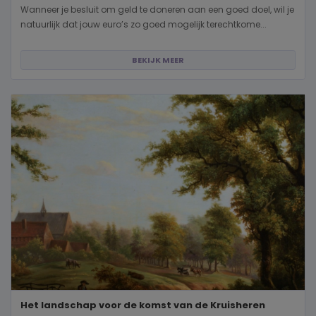
Wanneer je besluit om geld te doneren aan een goed doel, wil je
natuurlijk dat jouw euro’s zo goed mogelijk terechtkome...
BEKIJK MEER
Het landschap voor de komst van de Kruisheren