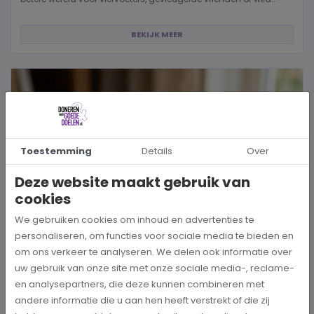
BEKIJK MEER
Toestemming
Details
Over
Deze website maakt gebruik van
cookies
We gebruiken cookies om inhoud en advertenties te
personaliseren, om functies voor sociale media te bieden en
om ons verkeer te analyseren. We delen ook informatie over
uw gebruik van onze site met onze sociale media-, reclame-
Hoe kies je een goed doel dat écht bij je past?
en analysepartners, die deze kunnen combineren met
andere informatie die u aan hen heeft verstrekt of die zij
Wanneer je besluit om een steentje bij te dragen aan een betere