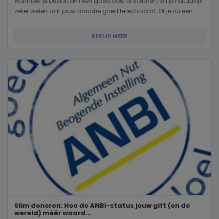
Wanneer je besluit om een goed doel te steunen, wil je natuurlijk
zeker weten dat jouw donatie goed terechtkomt. Of je nu een...
BEKIJK MEER
Slim doneren: Hoe de ANBI-status jouw gift (en de
wereld) méér waard...