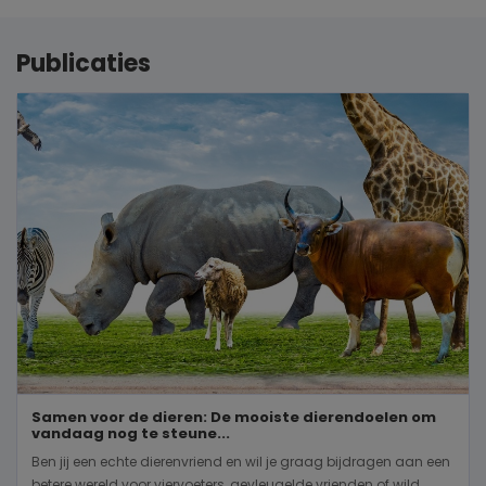
Publicaties
Samen voor de dieren: De mooiste dierendoelen om
vandaag nog te steune...
Ben jij een echte dierenvriend en wil je graag bijdragen aan een
betere wereld voor viervoeters, gevleugelde vrienden of wild...