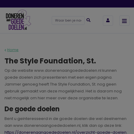
Home
The Style Foundation, St.
Op de website www.donerenaangoededoelen.nl kunnen
goede doelen zich presenteren met een eigen pagina.
Jammer genoeg heeft The Style Foundation, St. nog geen
gebruik gemaakt van deze mogelijkheid. Het is daarom nog
niet mogelijk om hier meer over deze organisatie te lezen.
De goede doelen
Bent u geïnteresseerd in de goede doelen die wel deelnemen
aan www.donerenaangoededoelen.nl, klik dan op deze link:
https://donerenaangoededoelen.nl/overzicht-goede-doelen
.