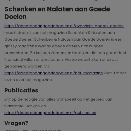
Schenken en Nalaten aan Goede
Doelen
https://donerenaangoededoelen.nl/overzicht-goede-doelen
maakt deel uit van het magazine Schenken & Nalaten aan
Goede Doelen. Schenken & Nalaten aan Goede Doelen is een
glossy magazine waarin goede doelen zich kunnen
presenteren. Zo kunnen zij mensen bereiken die een goed doel
financieel willen ondersteunen. Via de website kan er direct
gedoneerd worden. Via
https://donerenaangoededoelen.nl/het-magazine
kunt u meer
lezen over het magazine.
Publicaties
Blijf op de hoogte van alles wat speelt op het gebied van
filantropie. Dat kan via
https://donerenaangoededoelen.nl/publicaties
.
Vragen?