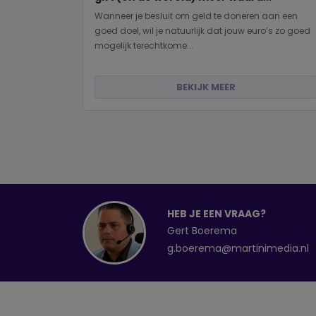
Wanneer je besluit om geld te doneren aan een
goed doel, wil je natuurlijk dat jouw euro’s zo goed
mogelijk terechtkome...
BEKIJK MEER
HEB JE EEN VRAAG?
Gert Boerema
g.boerema@martinimedia.nl