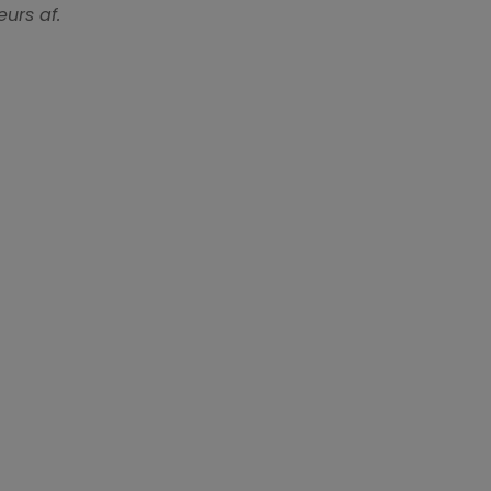
urs af.