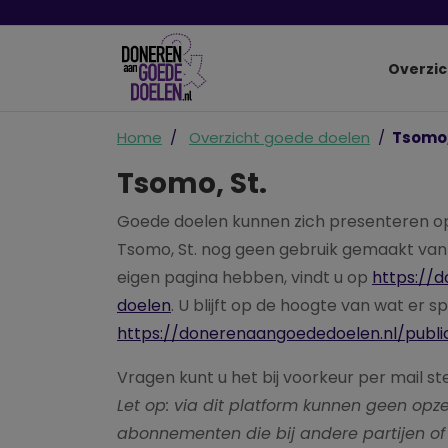
Overzic
Home
Overzicht goede doelen
Tsomo,
Tsomo, St.
Goede doelen kunnen zich presenteren o
Tsomo, St. nog geen gebruik gemaakt van 
eigen pagina hebben, vindt u op
https://
doelen
. U blijft op de hoogte van wat er s
https://donerenaangoededoelen.nl/publi
Vragen kunt u het bij voorkeur per mail st
Let op: via dit platform kunnen geen o
abonnementen die bij andere partijen of 