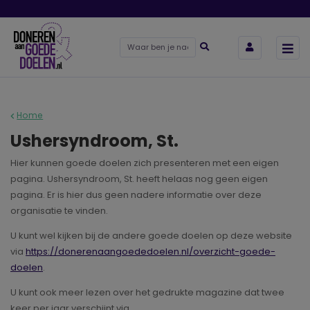
Home
Ushersyndroom, St.
Hier kunnen goede doelen zich presenteren met een eigen
pagina. Ushersyndroom, St. heeft helaas nog geen eigen
pagina. Er is hier dus geen nadere informatie over deze
organisatie te vinden.
U kunt wel kijken bij de andere goede doelen op deze website
via
https://donerenaangoededoelen.nl/overzicht-goede-
doelen
.
U kunt ook meer lezen over het gedrukte magazine dat twee
keer per jaar verschijnt via