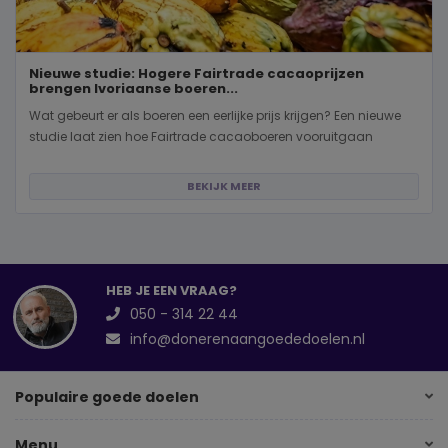
Nieuwe studie: Hogere Fairtrade cacaoprijzen
brengen Ivoriaanse boeren...
Wat gebeurt er als boeren een eerlijke prijs krijgen? Een nieuwe
studie laat zien hoe Fairtrade cacaoboeren vooruitgaan
BEKIJK MEER
HEB JE EEN VRAAG?
050 - 314 22 44
info@donerenaangoededoelen.nl
Populaire goede doelen
Menu