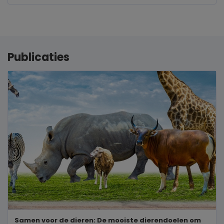
Publicaties
Samen voor de dieren: De mooiste dierendoelen om