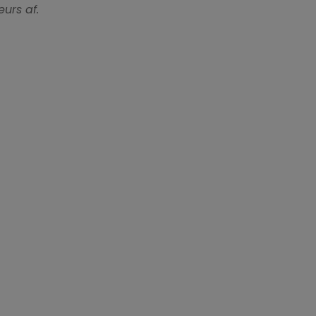
urs af.