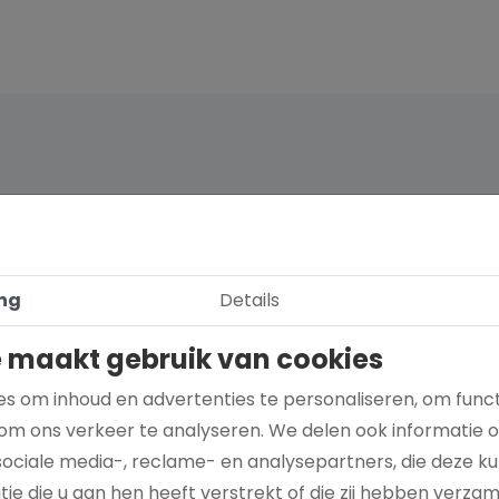
ng
Details
 maakt gebruik van cookies
s om inhoud en advertenties te personaliseren, om funct
om ons verkeer te analyseren. We delen ook informatie 
sociale media-, reclame- en analysepartners, die deze 
ie die u aan hen heeft verstrekt of die zij hebben verza