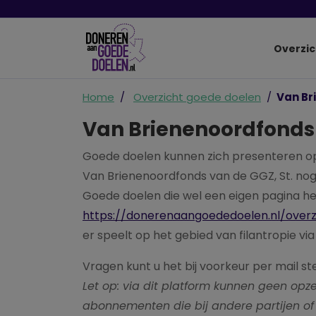
Overzic
Home
Overzicht goede doelen
Van Br
Van Brienenoordfonds 
Goede doelen kunnen zich presenteren o
Van Brienenoordfonds van de GGZ, St. nog
Goede doelen die wel een eigen pagina he
https://donerenaangoededoelen.nl/over
er speelt op het gebied van filantropie vi
Vragen kunt u het bij voorkeur per mail st
Let op: via dit platform kunnen geen o
abonnementen die bij andere partijen of 