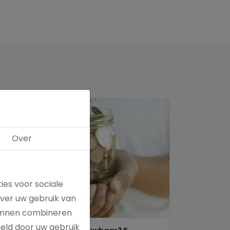
Over
ies voor sociale
over uw gebruik van
kunnen combineren
meld door uw gebruik