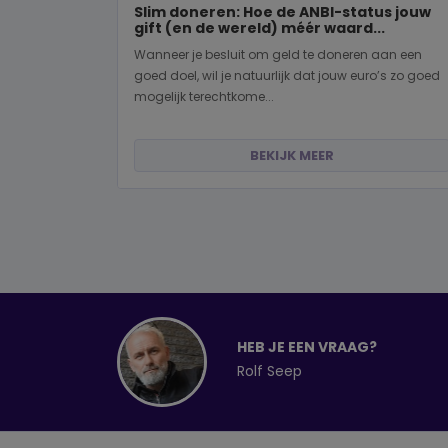
Slim doneren: Hoe de ANBI-status jouw
gift (en de wereld) méér waard...
Wanneer je besluit om geld te doneren aan een
goed doel, wil je natuurlijk dat jouw euro’s zo goed
mogelijk terechtkome...
BEKIJK MEER
HEB JE EEN VRAAG?
Rolf Seep