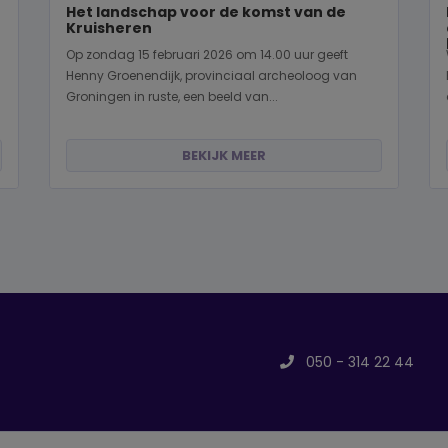
Het landschap voor de komst van de
Kruisheren
Op zondag 15 februari 2026 om 14.00 uur geeft
Henny Groenendijk, provinciaal archeoloog van
Groningen in ruste, een beeld van...
BEKIJK MEER
050 - 314 22 44