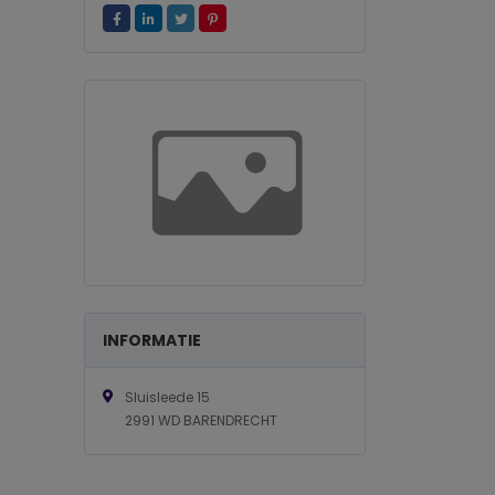
INFORMATIE
Sluisleede 15
2991 WD BARENDRECHT