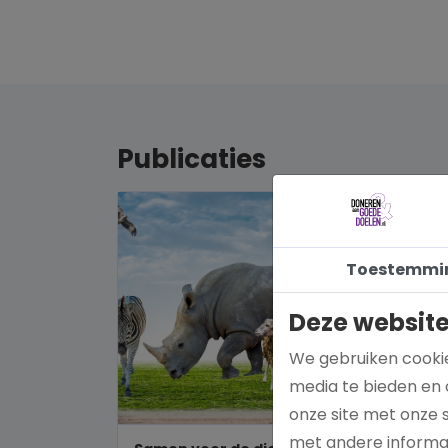
Publicaties
Toestemmi
Deze website
We gebruiken cookie
media te bieden en 
onze site met onze 
met andere informat