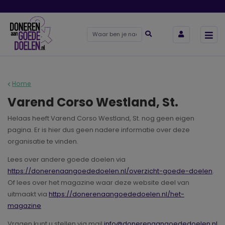
Home
Varend Corso Westland, St.
Helaas heeft Varend Corso Westland, St. nog geen eigen
pagina. Er is hier dus geen nadere informatie over deze
organisatie te vinden.
Lees over andere goede doelen via
https://donerenaangoededoelen.nl/overzicht-goede-doelen
.
Of lees over het magazine waar deze website deel van
uitmaakt via
https://donerenaangoededoelen.nl/het-
magazine
Vragen kunt u stellen via mail
info@donerenaangoededoelen.nl