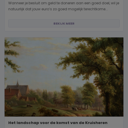
Wanneer je besluit om geld te doneren aan een goed doel, wil je
natuurlijk dat jouw euro’s zo goed mogelijk terechtkome...
BEKIJK MEER
Het landschap voor de komst van de Kruisheren