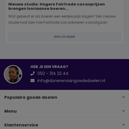
Nieuwe studie: Hogere Fairtrade cacaoprijzen
brengen Ivoriaanse boeren...
Wat gebeurt er als boeren een eerlijke prijs krijgen? Een nieuwe
studie laat zien hoe Fairtrade cacaoboeren vooruitgaan
BEKIJK MEER
HEB JE EEN VRAAG?
050 - 314 22 44
info@donerenaangoededoelen.nl
Populaire goede doelen
Menu
Klantenservice