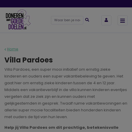
Home
Villa Pardoes
Villa Pardoes, een super mooi initiatief om ernstig zieke
kinderen en ouders een super vakantiebeleving te geven. Het
gaat hier om ernstig zieke kinderen tussen de 4 en 12 jaar.
Middels een vakantieverblijf in de villa kunnen kinderen eventjes
vergeten dat ze ziek zijn en kunnen ouders met
gelijkgestemden in gesprek. Twaalf ruime vakantiewoningen en
allerlei super mooie facaliteiten bieden honderden kinderen
met ouders de tijd van hun leven.
Help jij Villa Pardoes om dit prachtige, betekenisvolle