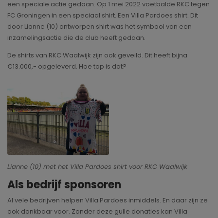
een speciale actie gedaan. Op 1 mei 2022 voetbalde RKC tegen
FC Groningen in een speciaal shirt. Een Villa Pardoes shirt. Dit
door Lianne (10) ontworpen shirt was het symbool van een
inzamelingsactie die de club heeft gedaan.
De shirts van RKC Waalwijk zijn ook geveild. Dit heeft bijna
€13.000,- opgeleverd. Hoe top is dat?
Lianne (10) met het Villa Pardoes shirt voor RKC Waalwijk
Als bedrijf sponsoren
Al vele bedrijven helpen Villa Pardoes inmiddels. En daar zijn ze
ook dankbaar voor. Zonder deze gulle donaties kan Villa