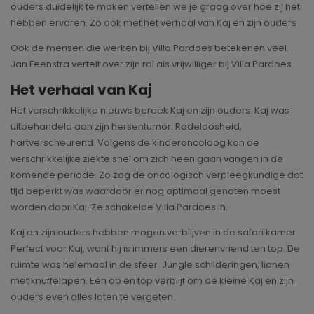
ouders duidelijk te maken vertellen we je graag over hoe zij het
hebben ervaren. Zo ook met het verhaal van Kaj en zijn ouders
Ook de mensen die werken bij Villa Pardoes betekenen veel.
Jan Feenstra vertelt over zijn rol als vrijwilliger bij Villa Pardoes.
Het verhaal van Kaj
Het verschrikkelijke nieuws bereek Kaj en zijn ouders. Kaj was
uitbehandeld aan zijn hersentumor. Radeloosheid,
hartverscheurend. Volgens de kinderoncoloog kon de
verschrikkelijke ziekte snel om zich heen gaan vangen in de
komende periode. Zo zag de oncologisch verpleegkundige dat
tijd beperkt was waardoor er nog optimaal genoten moest
worden door Kaj. Ze schakelde Villa Pardoes in.
Kaj en zijn ouders hebben mogen verblijven in de safari kamer.
Perfect voor Kaj, want hij is immers een dierenvriend ten top. De
ruimte was helemaal in de sfeer. Jungle schilderingen, lianen
met knuffelapen. Een op en top verblijf om de kleine Kaj en zijn
ouders even alles laten te vergeten.