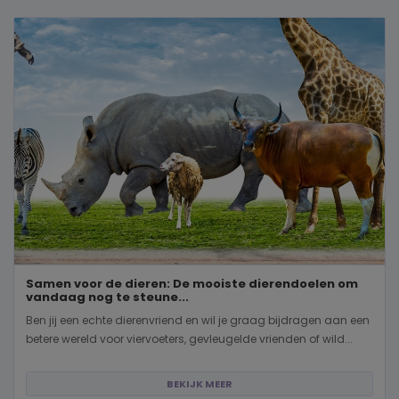
Samen voor de dieren: De mooiste dierendoelen om
vandaag nog te steune...
Ben jij een echte dierenvriend en wil je graag bijdragen aan een
betere wereld voor viervoeters, gevleugelde vrienden of wild...
BEKIJK MEER