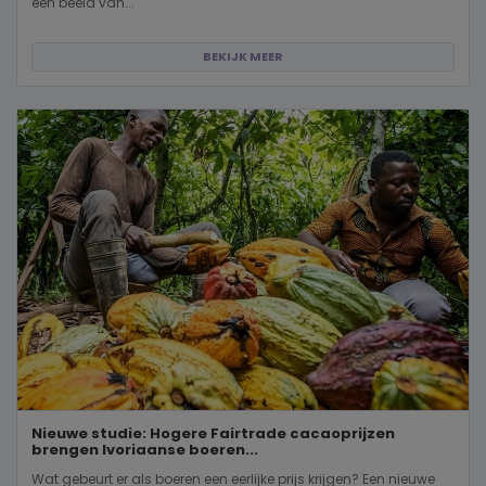
een beeld van...
BEKIJK MEER
Nieuwe studie: Hogere Fairtrade cacaoprijzen
brengen Ivoriaanse boeren...
Wat gebeurt er als boeren een eerlijke prijs krijgen? Een nieuwe