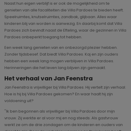
Naast hun eigen verblijf is er ook de mogelijkheid om te
genieten van alle facaliteiten die Villa Pardoes te bieden heeft.
Speelruimtes, knutselruimtes, zandbak, glijbaan. Alles waar
kinderen blij van worden is aanwezig. En daarbij komt dat Villa
Pardoes zich bevindt naast de Efteling, waar de gezinnen in Villa
Pardoes onbeperkt toegang tot hebben.
Een week lang genieten van en onbezorgd plezier hebben.
Zonder tijdsbesef. Dat biedt Villa Pardoes. Kaj en zijn ouders
hebben een week lang mogen verblijven in Villa Pardoes.
Herinneringen die het leven lang blijven zijn gemaakt.
Het verhaal van Jan Feenstra
Jan Feenstra is vrijwilliger bij Villa Pardoes. Hij vertelt zijn verhaal.
Hoe is hij bij Villa Pardoes gekomen? En waar haalt hij zijn
voldoening uit?
''Ik ben begonnen als vrijwilliger bij Villa Pardoes door mijn
vrouw. Zij werkte er al voor mij en nog steeds. Als gastvrouw
werkt ze om de drie zondagen om de kinderen en ouders van