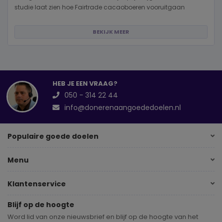
studie laat zien hoe Fairtrade cacaoboeren vooruitgaan
BEKIJK MEER
HEB JE EEN VRAAG?
050 - 314 22 44
info@donerenaangoededoelen.nl
Populaire goede doelen
Menu
Klantenservice
Blijf op de hoogte
Word lid van onze nieuwsbrief en blijf op de hoogte van het