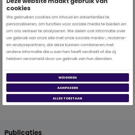
Deze website maakt gebruik van
cookies
We gebruiken cookies om inhoud en advertenties te
personaliseren, om functies voor sociale media te bieden en
om ons verkeer te analyseren. We delen ook informatie over
uw gebruik van onze site met onze sociale media-, reclame-
en analysepartners, die deze kunnen combineren met
andere informatie die u aan hen heeft verstrekt of die zij
hebben verzameld door uw gebruik van hun diensten.
INFORMATIE
WEIGEREN
Postbus 133
AANPASSEN
5170 AC KAATSHEUVEL
ALLES TOESTAAN
Publicaties