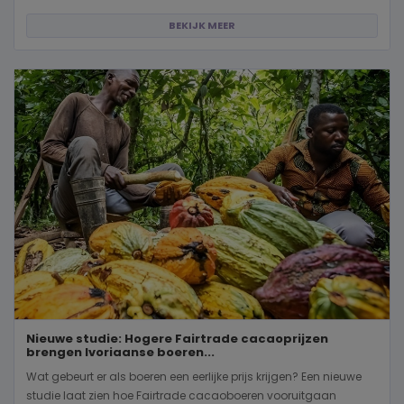
BEKIJK MEER
Nieuwe studie: Hogere Fairtrade cacaoprijzen
brengen Ivoriaanse boeren...
Wat gebeurt er als boeren een eerlijke prijs krijgen? Een nieuwe
studie laat zien hoe Fairtrade cacaoboeren vooruitgaan