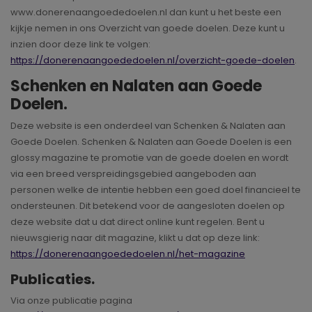
www.donerenaangoededoelen.nl dan kunt u het beste een
kijkje nemen in ons Overzicht van goede doelen. Deze kunt u
inzien door deze link te volgen:
https://donerenaangoededoelen.nl/overzicht-goede-doelen
.
Schenken en Nalaten aan Goede
Doelen.
Deze website is een onderdeel van Schenken & Nalaten aan
Goede Doelen. Schenken & Nalaten aan Goede Doelen is een
glossy magazine te promotie van de goede doelen en wordt
via een breed verspreidingsgebied aangeboden aan
personen welke de intentie hebben een goed doel financieel te
ondersteunen. Dit betekend voor de aangesloten doelen op
deze website dat u dat direct online kunt regelen. Bent u
nieuwsgierig naar dit magazine, klikt u dat op deze link:
https://donerenaangoededoelen.nl/het-magazine
Publicaties.
Via onze publicatie pagina