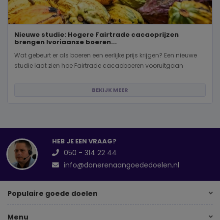
Nieuwe studie: Hogere Fairtrade cacaoprijzen
brengen Ivoriaanse boeren...
Wat gebeurt er als boeren een eerlijke prijs krijgen? Een nieuwe
studie laat zien hoe Fairtrade cacaoboeren vooruitgaan
BEKIJK MEER
HEB JE EEN VRAAG?
050 - 314 22 44
info@donerenaangoededoelen.nl
Populaire goede doelen
Menu