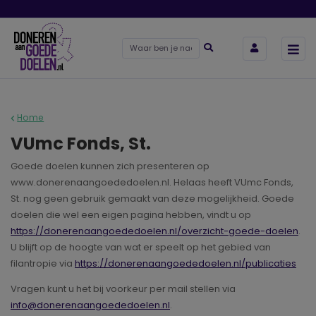
Home
VUmc Fonds, St.
Goede doelen kunnen zich presenteren op
www.donerenaangoededoelen.nl. Helaas heeft VUmc Fonds,
St. nog geen gebruik gemaakt van deze mogelijkheid. Goede
doelen die wel een eigen pagina hebben, vindt u op
https://donerenaangoededoelen.nl/overzicht-goede-doelen
.
U blijft op de hoogte van wat er speelt op het gebied van
filantropie via
https://donerenaangoededoelen.nl/publicaties
Vragen kunt u het bij voorkeur per mail stellen via
info@donerenaangoededoelen.nl
.