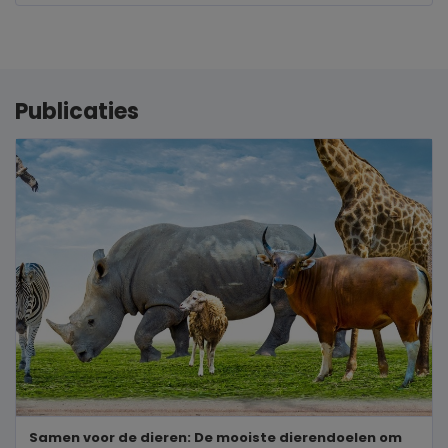
Publicaties
Samen voor de dieren: De mooiste dierendoelen om