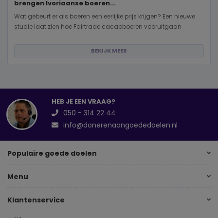
brengen Ivoriaanse boeren...
Wat gebeurt er als boeren een eerlijke prijs krijgen? Een nieuwe
studie laat zien hoe Fairtrade cacaoboeren vooruitgaan
BEKIJK MEER
HEB JE EEN VRAAG?
050 - 314 22 44
info@donerenaangoededoelen.nl
Populaire goede doelen
Menu
Klantenservice