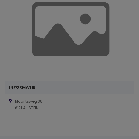
INFORMATIE
Mauritsweg 38
6171 AJ STEIN