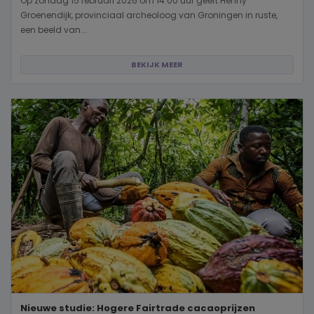
Op zondag 15 februari 2026 om 14.00 uur geeft Henny
Groenendijk, provinciaal archeoloog van Groningen in ruste,
een beeld van...
BEKIJK MEER
Nieuwe studie: Hogere Fairtrade cacaoprijzen