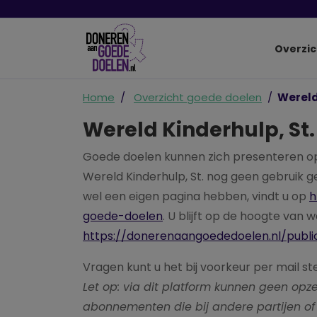
Overzic
Home
Overzicht goede doelen
Wereld
Wereld Kinderhulp, St.
Goede doelen kunnen zich presenteren o
Wereld Kinderhulp, St. nog geen gebruik 
wel een eigen pagina hebben, vindt u op
h
goede-doelen
. U blijft op de hoogte van 
https://donerenaangoededoelen.nl/publi
Vragen kunt u het bij voorkeur per mail st
Let op: via dit platform kunnen geen o
abonnementen die bij andere partijen of 