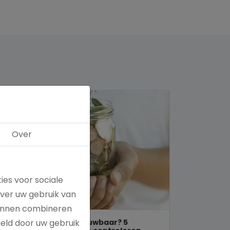
Over
ies voor sociale
over uw gebruik van
kunnen combineren
Is een goed doel betrouwbaar? 5
meld door uw gebruik