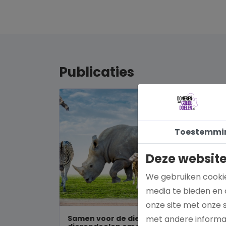
Publicaties
Toestemmi
Deze website
We gebruiken cookie
media te bieden en 
onze site met onze 
Samen voor de dieren: De mooiste
met andere informat