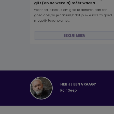
gift (en de wereld) méér waard...
Wanneer je besluit om geld te doneren aan een
goed doel, wil je natuurlijk dat jouw euro’s zo goed
mogelijk terechtkome...
BEKIJK MEER
HEB JE EEN VRAAG?
Rolf Seep