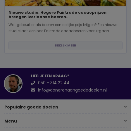
Nieuwe studie: Hogere Fairtrade cacaoprijzen
brengen Ivoriaanse boeren...
Wat gebeurt er als boeren een eerlijke prijs krijgen? Een nieuwe
studie laat zien hoe Fairtrade cacaoboeren vooruitgaan
BEKIJK MEER
HEB JE EEN VRAAG?
050 - 314 22 44
info@donerenaangoededoelen.nl
Populaire goede doelen
Menu