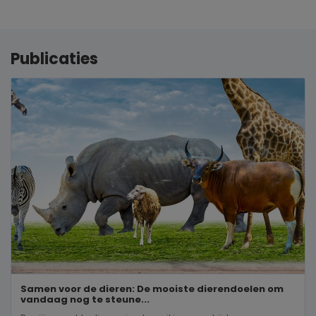
Publicaties
Samen voor de dieren: De mooiste dierendoelen om
vandaag nog te steune...