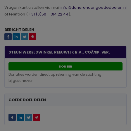
Vragen kunt u stellen via mail
info@donerenaangoededoelen.nl
of telefoon (
+31 (0)50 – 314 22 44
).
BERICHT DELEN
STEUN WERELDWINKEL REEUWIJK B.A., COÃ¶P. VER,
DONEER
Donaties worden direct op rekening van de stichting
bijgeschreven
GOEDE DOEL DELEN