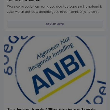
zelf te controleren
Wanneer je besluit om een goed doel te steunen, wil je natuurlijk
zeker weten dat jouw donatie goed terechtkomt. Of je nu een...
BEKIJK MEER
Slim doneren: Hoe de ANBI-status jouw gift (en de