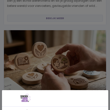
Ben jij een echte dierenvriend en wil je graag bijdragen aan een
betere wereld voor viervoeters, gevleugelde vrienden of wild...
BEKIJK MEER
Hoe kies je een goed doel dat écht bij je past?