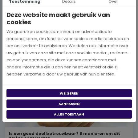
Toestemming
Details
Over
Wanneer je besluit om een steentje bij te dragen aan een betere
wereld, neem je een prachtig besluit. Jouw donatie kan het ve...
Deze website maakt gebruik van
cookies
BEKIJK MEER
We gebruiken cookies om inhoud en advertenties te
personaliseren, om functies voor sociale media te bieden en
om ons verkeer te analyseren. We delen ook informatie over
uw gebruik van onze site met onze sociale media-, reclame-
en analysepartners, die deze kunnen combineren met
andere informatie die u aan hen heeft verstrekt of die zij
hebben verzameld door uw gebruik van hun diensten.
WEIGEREN
AANPASSEN
ALLES TOESTAAN
Is een goed doel betrouwbaar? 5 manieren om dit