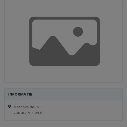
INFORMATIE
Meentweide 76
2811 JG REEUWIJK