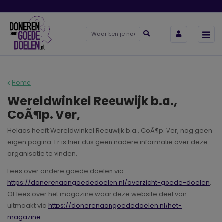
Home
Wereldwinkel Reeuwijk b.a.,
CoÃ¶p. Ver,
Helaas heeft Wereldwinkel Reeuwijk b.a., CoÃ¶p. Ver, nog geen
eigen pagina. Er is hier dus geen nadere informatie over deze
organisatie te vinden.
Lees over andere goede doelen via
https://donerenaangoededoelen.nl/overzicht-goede-doelen
.
Of lees over het magazine waar deze website deel van
uitmaakt via
https://donerenaangoededoelen.nl/het-
magazine