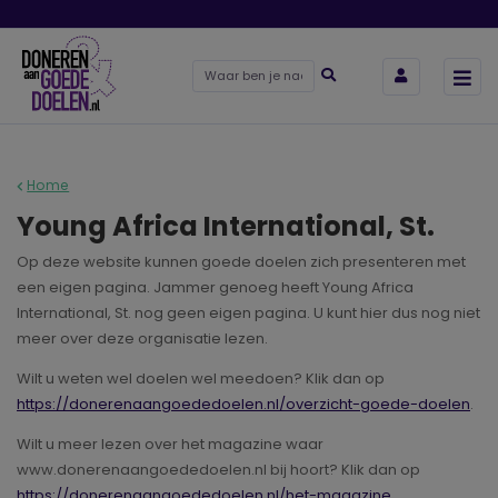
Home
Young Africa International, St.
Op deze website kunnen goede doelen zich presenteren met
een eigen pagina. Jammer genoeg heeft Young Africa
International, St. nog geen eigen pagina. U kunt hier dus nog niet
meer over deze organisatie lezen.
Wilt u weten wel doelen wel meedoen? Klik dan op
https://donerenaangoededoelen.nl/overzicht-goede-doelen
.
Wilt u meer lezen over het magazine waar
www.donerenaangoededoelen.nl bij hoort? Klik dan op
https://donerenaangoededoelen.nl/het-magazine