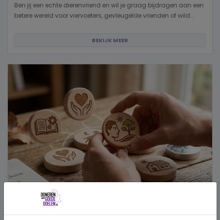
Ben jij een echte dierenvriend en wil je graag bijdragen aan een
betere wereld voor viervoeters, gevleugelde vrienden of wild...
BEKIJK MEER
Hoe kies je een goed doel dat écht bij je past?