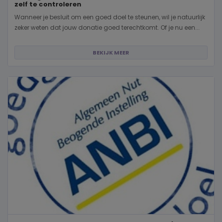
zelf te controleren
Wanneer je besluit om een goed doel te steunen, wil je natuurlijk
zeker weten dat jouw donatie goed terechtkomt. Of je nu een...
BEKIJK MEER