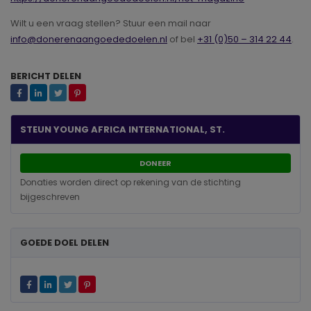
Wilt u een vraag stellen? Stuur een mail naar
info@donerenaangoededoelen.nl
of bel
+31 (0)50 – 314 22 44
.
BERICHT DELEN
STEUN YOUNG AFRICA INTERNATIONAL, ST.
DONEER
Donaties worden direct op rekening van de stichting
bijgeschreven
GOEDE DOEL DELEN