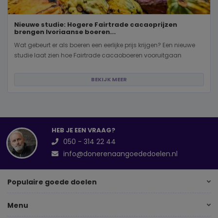
Nieuwe studie: Hogere Fairtrade cacaoprijzen
brengen Ivoriaanse boeren...
Wat gebeurt er als boeren een eerlijke prijs krijgen? Een nieuwe
studie laat zien hoe Fairtrade cacaoboeren vooruitgaan
BEKIJK MEER
HEB JE EEN VRAAG?
050 - 314 22 44
info@donerenaangoededoelen.nl
Populaire goede doelen
Menu