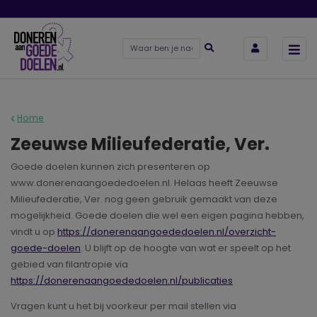
Home
Zeeuwse Milieufederatie, Ver.
Goede doelen kunnen zich presenteren op
www.donerenaangoededoelen.nl. Helaas heeft Zeeuwse
Milieufederatie, Ver. nog geen gebruik gemaakt van deze
mogelijkheid. Goede doelen die wel een eigen pagina hebben,
vindt u op
https://donerenaangoededoelen.nl/overzicht-
goede-doelen
. U blijft op de hoogte van wat er speelt op het
gebied van filantropie via
https://donerenaangoededoelen.nl/publicaties
Vragen kunt u het bij voorkeur per mail stellen via