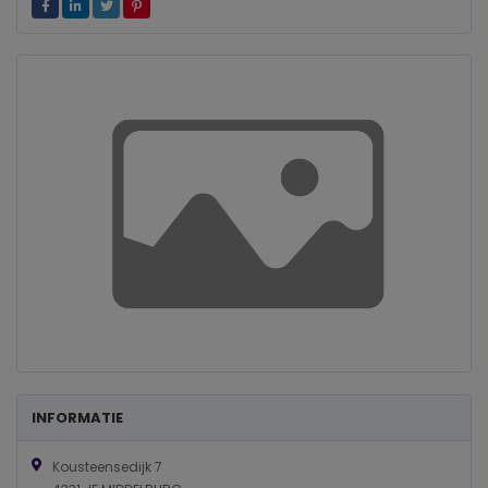
INFORMATIE
Kousteensedijk 7