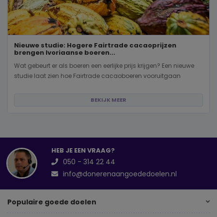
Nieuwe studie: Hogere Fairtrade cacaoprijzen
brengen Ivoriaanse boeren...
Wat gebeurt er als boeren een eerlijke prijs krijgen? Een nieuwe
studie laat zien hoe Fairtrade cacaoboeren vooruitgaan
BEKIJK MEER
HEB JE EEN VRAAG?
050 - 314 22 44
info@donerenaangoededoelen.nl
Populaire goede doelen