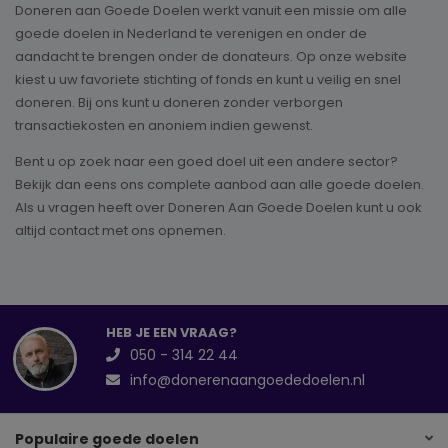
Doneren aan Goede Doelen werkt vanuit een missie om alle
goede doelen in Nederland te verenigen en onder de
aandacht te brengen onder de donateurs. Op onze website
kiest u uw favoriete stichting of fonds en kunt u veilig en snel
doneren. Bij ons kunt u doneren zonder verborgen
transactiekosten en anoniem indien gewenst.
Bent u op zoek naar een goed doel uit een andere sector?
Bekijk dan eens ons complete aanbod aan alle goede doelen.
Als u vragen heeft over Doneren Aan Goede Doelen kunt u ook
altijd contact met ons opnemen.
HEB JE EEN VRAAG?
050 - 314 22 44
info@donerenaangoededoelen.nl
Populaire goede doelen