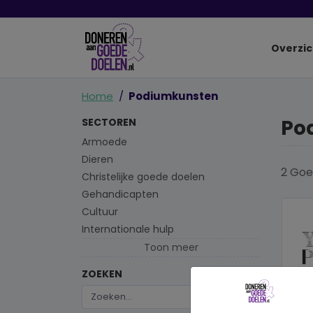
Overzic
Home
Podiumkunsten
Po
SECTOREN
Armoede
Dieren
2 Goe
Christelijke goede doelen
Gehandicapten
Cultuur
Internationale hulp
Toon meer
ZOEKEN